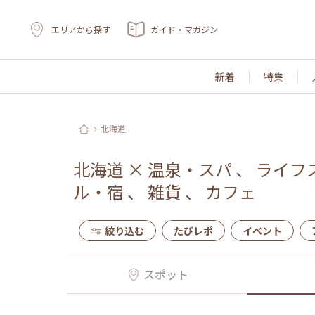
エリアから探す
ガイド・マガジン
新着
特集
北海道
北海道
×
温泉・スパ
、
ライフ
ル・宿
、
雑貨
、
カフェ
絞り込む
たびレポ
イベント
スポット