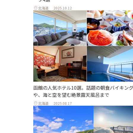
北海道
2025.10.12
函館の人気ホテル10選。話題の朝食バイキン
や、海と空を望む絶景露天風呂まで
北海道
2025.08.17