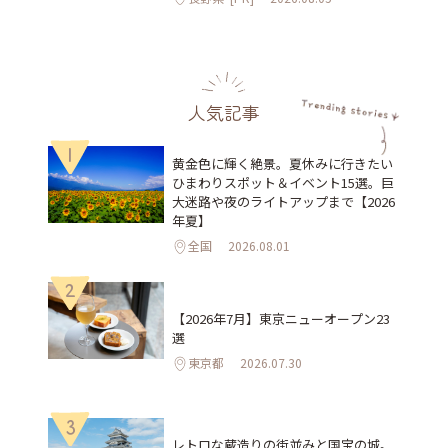
人気記事
1
黄金色に輝く絶景。夏休みに行きたい
ひまわりスポット＆イベント15選。巨
大迷路や夜のライトアップまで【2026
年夏】
全国
2026.08.01
2
【2026年7月】東京ニューオープン23
選
東京都
2026.07.30
3
レトロな蔵造りの街並みと国宝の城。