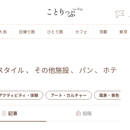
人気
日帰り旅
ひとり旅
カフェ
京都
東京
スタイル
、
その他施設
、
パン
、
ホテ
アクティビティ・体験
アート・カルチャー
風景・景色
記事
投稿