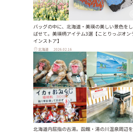
バッグの中に、北海道・美瑛の美しい景色をし
ばせて。美瑛柄アイテム3選【ことりっぷオン
インストア】
北海道
2026.02.16
北海道内屈指の古湯。函館・湯の川温泉周辺を