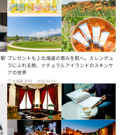
な駅
プレゼントも♪北海道の恵みを肌へ。カレンデュ
ラにふれる旅、ナチュラルアイランドのスキンケ
アの世界
北海道
[PR]
2026.04.24