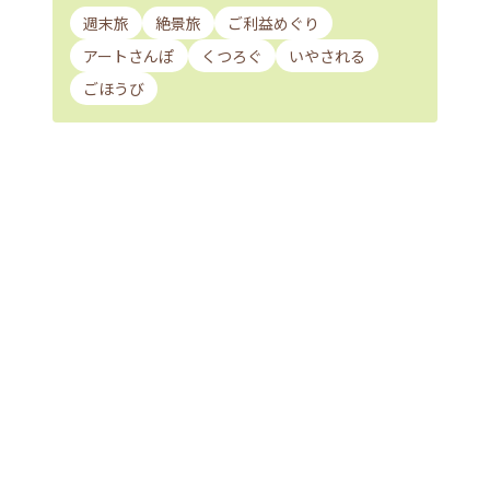
週末旅
絶景旅
ご利益めぐり
アートさんぽ
くつろぐ
いやされる
ごほうび