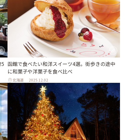
5
函館で食べたい和洋スイーツ4選。街歩きの途中
に和菓子や洋菓子を食べ比べ
北海道
2025.12.02