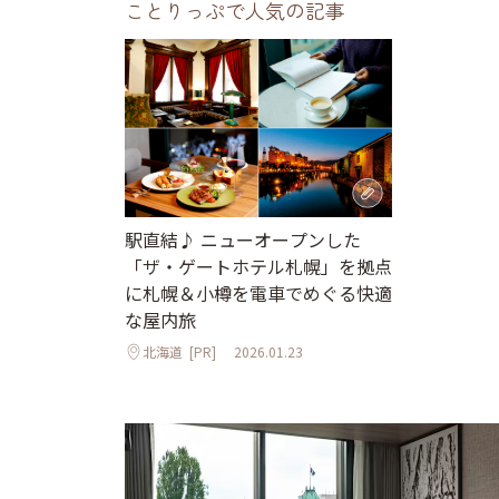
ことりっぷで人気の記事
駅直結♪ ニューオープンした
「ザ・ゲートホテル札幌」を拠点
に札幌＆小樽を電車でめぐる快適
な屋内旅
北海道
[PR]
2026.01.23