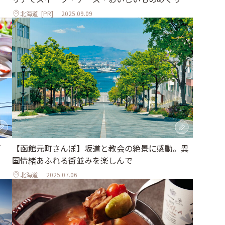
北海道
[PR]
2025.09.09
グ
【函館元町さんぽ】坂道と教会の絶景に感動。異
国情緒あふれる街並みを楽しんで
北海道
2025.07.06