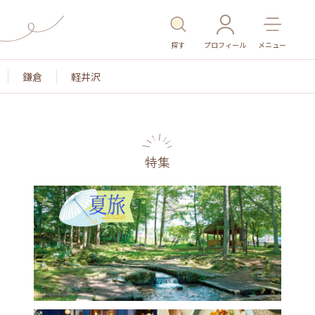
探す
プロフィール
メニュー
鎌倉
軽井沢
特集
名所・旧跡
温泉・スパ
その他施設
ごはん