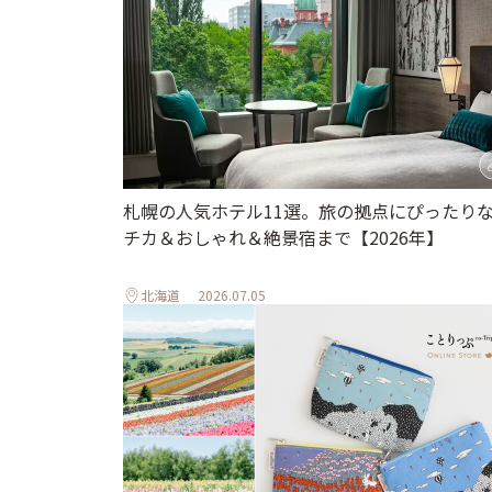
札幌の人気ホテル11選。旅の拠点にぴったり
チカ＆おしゃれ＆絶景宿まで【2026年】
北海道
2026.07.05