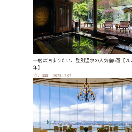
一度は泊まりたい、登別温泉の人気宿6選【202
年】
北海道
2025.12.07