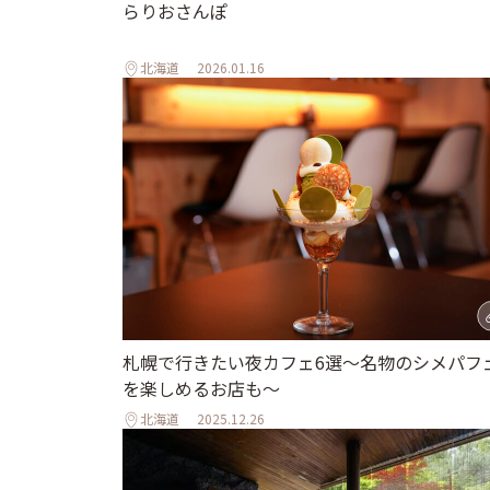
らりおさんぽ
北海道
2026.01.16
札幌で行きたい夜カフェ6選～名物のシメパフ
を楽しめるお店も～
北海道
2025.12.26