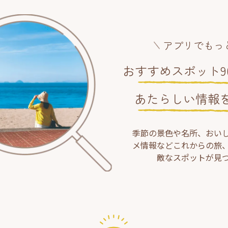
アプリでもっ
おすすめスポット90
あたらしい情報
季節の景色や名所、おい
メ情報などこれからの旅
敵なスポットが見