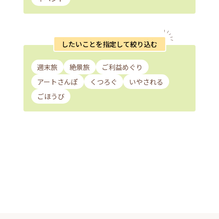
したいことを指定して絞り込む
週末旅
絶景旅
ご利益めぐり
アートさんぽ
くつろぐ
いやされる
ごほうび