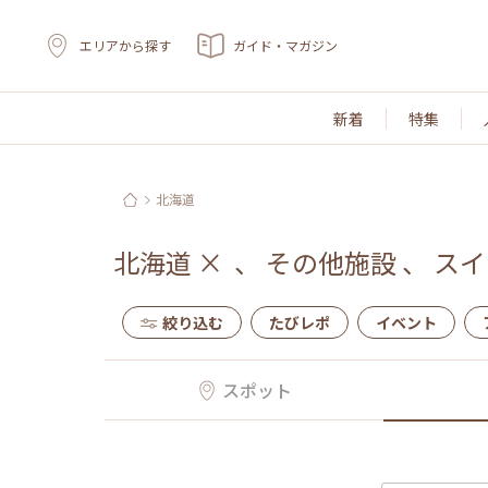
エリアから探す
ガイド・マガジン
新着
特集
北海道
北海道
×
、
その他施設
、
スイ
絞り込む
たびレポ
イベント
スポット