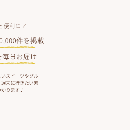
と便利に
,000件を掲載
を毎日お届け
しいスイーツやグル
、週末に行きたい素
つかります♪