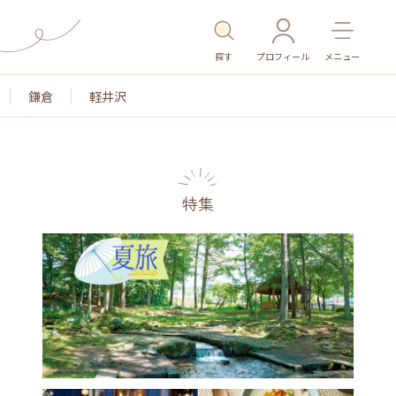
探す
プロフィール
メニュー
鎌倉
軽井沢
特集
名所・旧跡
温泉・スパ
その他施設
ごはん