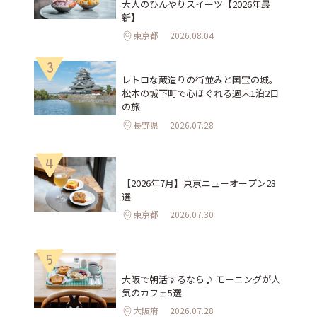
大人のひんやりスイーツ【2026年最
新】
東京都
2026.08.04
3
レトロな蔵造りの街並みと国宝の城。
松本の城下町で心ほぐれる週末1泊2日
の旅
長野県
2026.07.28
4
【2026年7月】東京ニューオープン23
選
東京都
2026.07.30
5
大阪で朝活するなら♪ モーニングが人
気のカフェ5選
大阪府
2026.07.28