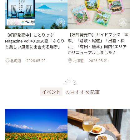
【好評発売中】ガイドブック「函
【好評発売中】ことりっぷ
館」「倉敷・尾道」「出雲・松
Magazine Vol.49 2026夏「ふらり
江」「有田・唐津」国内4エリア
と美しい風景に出会える場所」
がリニューアルしました♪
北海道
2026.05.29
北海道
2026.05.21
のおすすめ記事
イベント