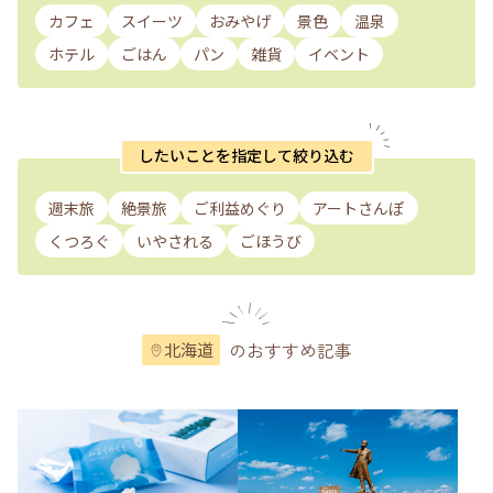
カフェ
スイーツ
おみやげ
景色
温泉
ホテル
ごはん
パン
雑貨
イベント
したいことを指定して絞り込む
週末旅
絶景旅
ご利益めぐり
アートさんぽ
くつろぐ
いやされる
ごほうび
のおすすめ記事
北海道