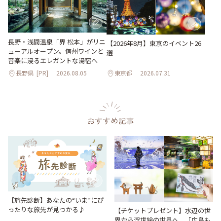
長野・浅間温泉「界 松本」がリニ
【2026年8月】東京のイベント26
ューアルオープン。信州ワインと
選
音楽に浸るエレガントな湯宿へ
長野県
[PR]
2026.08.05
東京都
2026.07.31
おすすめ記事
【旅先診断】あなたの“いま”にぴ
ったりな旅先が見つかる♪
【チケットプレゼント】水辺の世
界から浮世絵の世界へ。「広島も