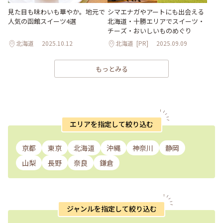
シマエナガやアートにも出会える
見た目も味わいも華やか。地元で
北海道・十勝エリアでスイーツ・
人気の函館スイーツ4選
チーズ・おいしいものめぐり
北海道
2025.10.12
北海道
[PR]
2025.09.09
もっとみる
エリアを指定して絞り込む
京都
東京
北海道
沖縄
神奈川
静岡
山梨
長野
奈良
鎌倉
ジャンルを指定して絞り込む