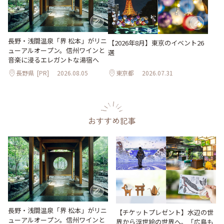
長野・浅間温泉「界 松本」がリニ
【2026年8月】東京のイベント26
ューアルオープン。信州ワインと
選
音楽に浸るエレガントな湯宿へ
長野県
[PR]
2026.08.05
東京都
2026.07.31
おすすめ記事
長野・浅間温泉「界 松本」がリニ
【チケットプレゼント】水辺の世
ューアルオープン。信州ワインと
界から浮世絵の世界へ。「広島も