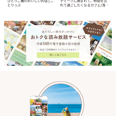
ひとりご飯のおいしいお店 | こ
ティークに囲まれて、時間を忘
とりっぷ
れて過ごしたくなるカフェ/浅草
「annorum cafe」 | ことりっぷ