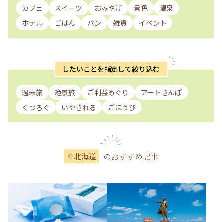
カフェ
スイーツ
おみやげ
景色
温泉
ホテル
ごはん
パン
雑貨
イベント
したいことを指定して絞り込む
週末旅
絶景旅
ご利益めぐり
アートさんぽ
くつろぐ
いやされる
ごほうび
のおすすめ記事
北海道