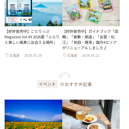
【好評発売中】ガイドブック「函
【好評発売中】ことりっぷ
館」「倉敷・尾道」「出雲・松
Magazine Vol.49 2026夏「ふらり
江」「有田・唐津」国内4エリア
と美しい風景に出会える場所」
がリニューアルしました♪
北海道
2026.05.29
北海道
2026.05.21
のおすすめ記事
イベント