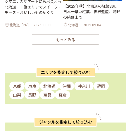
シマエナガやアートにも出会える
【2025年秋】北海道の紅葉8選。
北海道・十勝エリアでスイーツ・
日本一早い紅葉、世界遺産、湖畔
チーズ・おいしいものめぐり
の絶景まで
北海道
[PR]
2025.09.09
北海道
2025.09.04
もっとみる
エリアを指定して絞り込む
京都
東京
北海道
沖縄
神奈川
静岡
山梨
長野
奈良
鎌倉
ジャンルを指定して絞り込む