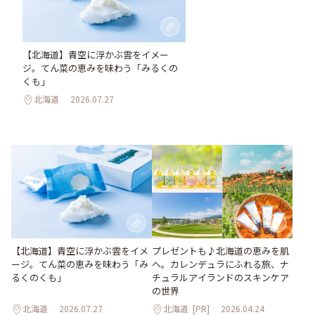
【北海道】青空に浮かぶ雲をイメー
ジ。てん菜の恵みを味わう「みるくの
くも」
北海道
2026.07.27
【北海道】青空に浮かぶ雲をイメ
プレゼントも♪北海道の恵みを肌
ージ。てん菜の恵みを味わう「み
へ。カレンデュラにふれる旅、ナ
るくのくも」
チュラルアイランドのスキンケア
の世界
北海道
2026.07.27
北海道
[PR]
2026.04.24