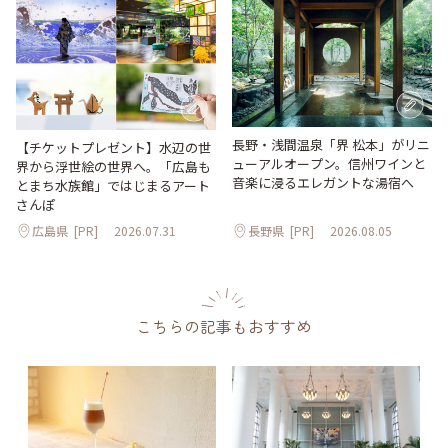
長野・浅間温泉「界 松本」がリニ
【チケットプレゼント】水辺の世
ューアルオープン。信州ワインと
界から浮世絵の世界へ。「広島も
音楽に浸るエレガントな湯宿へ
とまち水族館」ではじまるアート
さんぽ
広島県
[PR]
2026.07.31
長野県
[PR]
2026.08.05
こちらの記事もおすすめ