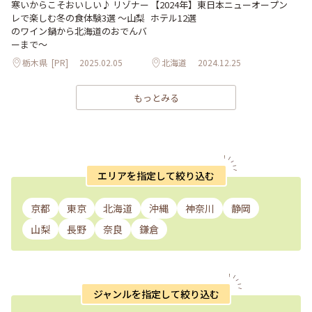
寒いからこそおいしい♪ リゾナー
【2024年】東日本ニューオープン
レで楽しむ冬の食体験3選 ～山梨
ホテル12選
のワイン鍋から北海道のおでんバ
ーまで～
栃木県
[PR]
2025.02.05
北海道
2024.12.25
もっとみる
エリアを指定して絞り込む
京都
東京
北海道
沖縄
神奈川
静岡
山梨
長野
奈良
鎌倉
ジャンルを指定して絞り込む