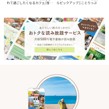
れて過ごしたくなるカフェ/浅草
らピックアップ | ことりっぷ
「annorum cafe」 | ことりっぷ