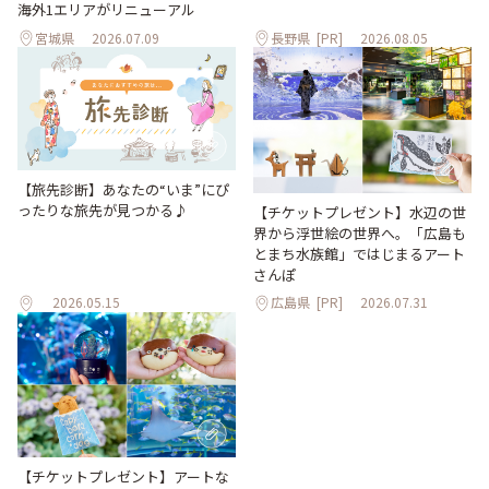
海外1エリアがリニューアル
宮城県
2026.07.09
長野県
[PR]
2026.08.05
【旅先診断】あなたの“いま”にぴ
ったりな旅先が見つかる♪
【チケットプレゼント】水辺の世
界から浮世絵の世界へ。「広島も
とまち水族館」ではじまるアート
さんぽ
2026.05.15
広島県
[PR]
2026.07.31
【チケットプレゼント】アートな