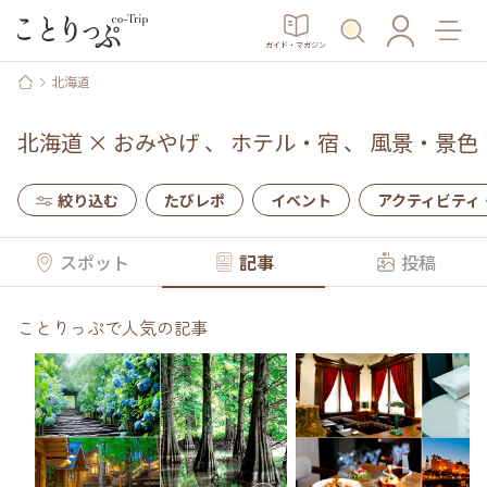
ガイド・マガジン
北海道
北海道
×
おみやげ
、
ホテル・宿
、
風景・景色
絞り込む
たびレポ
イベント
アクティビティ
スポット
記事
投稿
ことりっぷで人気の記事