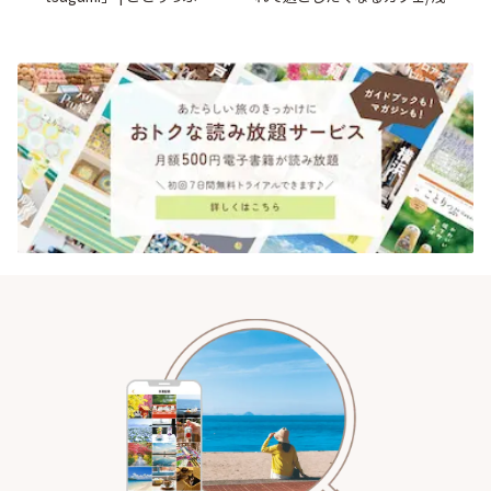
「annorum cafe」 | ことりっぷ