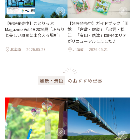
【好評発売中】ガイドブック「函
【好評発売中】ことりっぷ
館」「倉敷・尾道」「出雲・松
Magazine Vol.49 2026夏「ふらり
江」「有田・唐津」国内4エリア
と美しい風景に出会える場所」
がリニューアルしました♪
北海道
2026.05.29
北海道
2026.05.21
のおすすめ記事
風景・景色