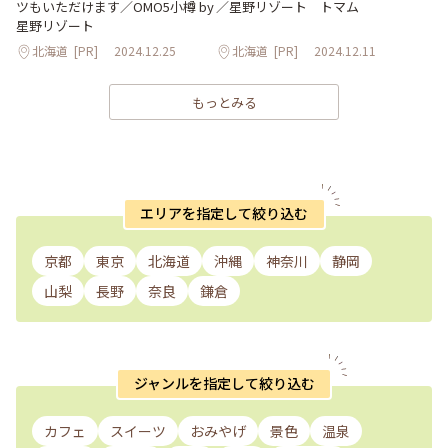
ツもいただけます／OMO5小樽 by
／星野リゾート トマム
星野リゾート
北海道
[PR]
2024.12.25
北海道
[PR]
2024.12.11
もっとみる
エリアを指定して絞り込む
京都
東京
北海道
沖縄
神奈川
静岡
山梨
長野
奈良
鎌倉
ジャンルを指定して絞り込む
カフェ
スイーツ
おみやげ
景色
温泉