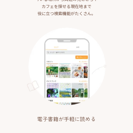
カフェを探せる現在地まで
役に立つ検索機能がたくさん。
電子書籍が手軽に読める