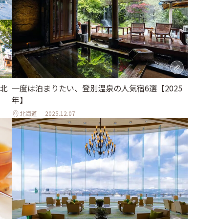
北
一度は泊まりたい、登別温泉の人気宿6選【2025
年】
北海道
2025.12.07