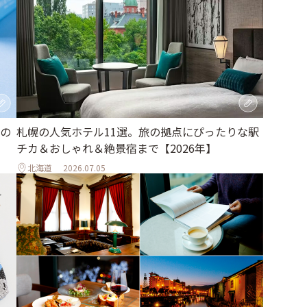
の
札幌の人気ホテル11選。旅の拠点にぴったりな駅
チカ＆おしゃれ＆絶景宿まで【2026年】
北海道
2026.07.05