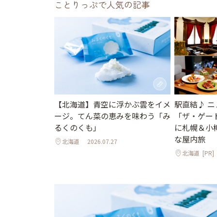
ことりっぷで人気の記事
【北海道】青空に浮かぶ雲をイメ
駅直結♪ 
ージ。てん菜の恵みを味わう「み
「ザ・ゲー
るくのくも」
に札幌＆小
な屋内旅
北海道
2026.07.27
北海道
[PR]