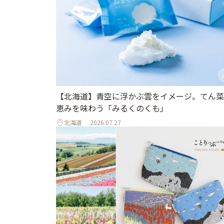
【北海道】青空に浮かぶ雲をイメージ。てん菜
恵みを味わう「みるくのくも」
北海道
2026.07.27