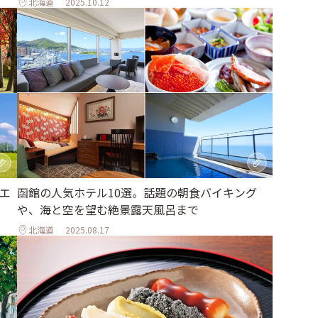
北海道
2025.10.12
函館の人気ホテル10選。話題の朝食バイキング
エ
や、海と空を望む絶景露天風呂まで
北海道
2025.08.17