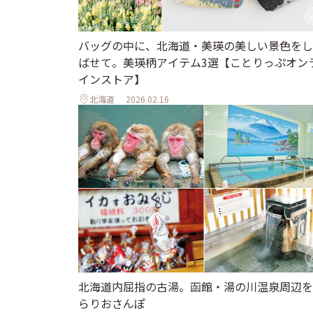
バッグの中に、北海道・美瑛の美しい景色をし
ばせて。美瑛柄アイテム3選【ことりっぷオン
インストア】
北海道
2026.02.16
北海道内屈指の古湯。函館・湯の川温泉周辺を
らりおさんぽ