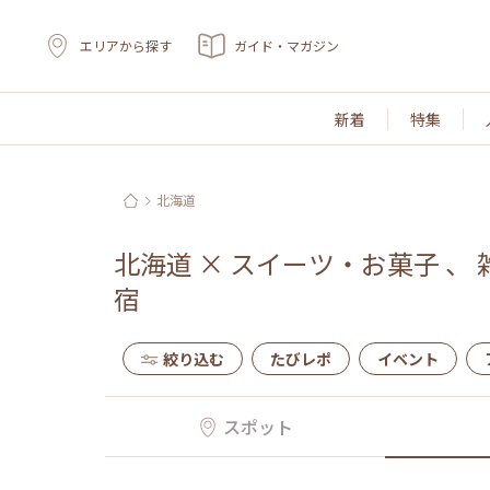
エリアから探す
ガイド・マガジン
新着
特集
北海道
北海道
×
スイーツ・お菓子
、
宿
絞り込む
たびレポ
イベント
スポット