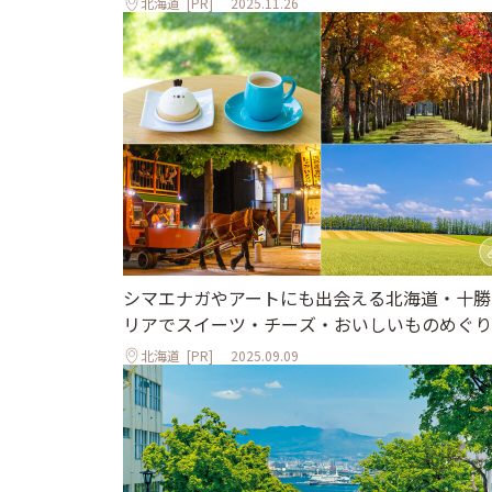
北海道
[PR]
2025.11.26
シマエナガやアートにも出会える北海道・十勝
リアでスイーツ・チーズ・おいしいものめぐり
北海道
[PR]
2025.09.09