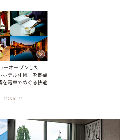
ニューオープンした
トホテル札幌」を拠点
樽を電車でめぐる快適
2026.01.23