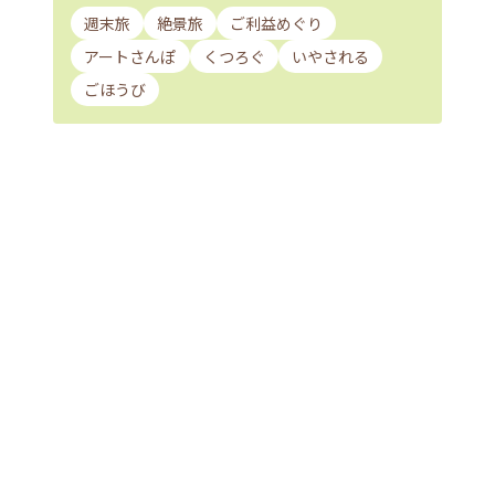
週末旅
絶景旅
ご利益めぐり
アートさんぽ
くつろぐ
いやされる
ごほうび