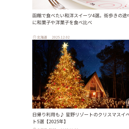
函館で食べたい和洋スイーツ4選。街歩きの途
に和菓子や洋菓子を食べ比べ
北海道
2025.12.02
日帰り利用も♪ 星野リゾートのクリスマスイ
ト5選【2025年】