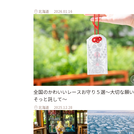
北海道
2026.01.16
全国のかわいいレースお守り５選〜大切な願い
そっと託して〜
北海道
2025.12.28