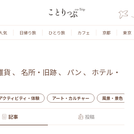
人気
日帰り旅
ひとり旅
カフェ
京都
東京
雑貨
、
名所・旧跡
、
パン
、
ホテル・
アクティビティ・体験
アート・カルチャー
風景・景色
記事
投稿