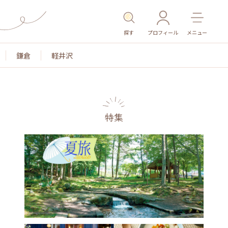
探す
プロフィール
メニュー
鎌倉
軽井沢
特集
名所・旧跡
温泉・スパ
その他施設
ごはん