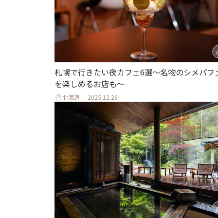
札幌で行きたい夜カフェ6選～名物のシメパフ
を楽しめるお店も～
北海道
2025.12.26