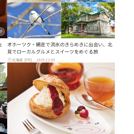
ェ
オホーツク・網走で流氷のきらめきに出会い、北
見でローカルグルメとスイーツをめぐる旅
北海道
[PR]
2025.12.09