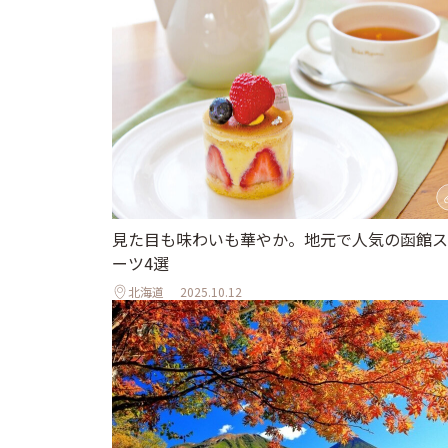
見た目も味わいも華やか。地元で人気の函館ス
ーツ4選
北海道
2025.10.12