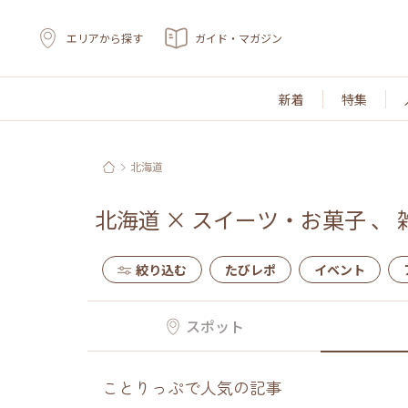
エリアから探す
ガイド・マガジン
新着
特集
北海道
北海道
×
スイーツ・お菓子
、
絞り込む
たびレポ
イベント
スポット
ことりっぷで人気の記事