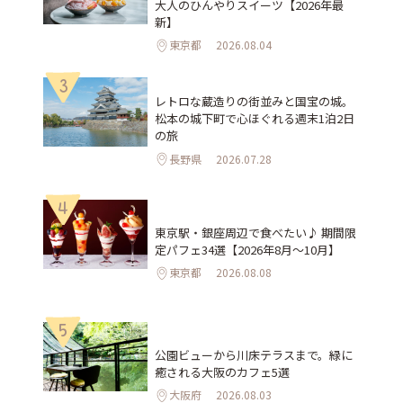
大人のひんやりスイーツ【2026年最
新】
東京都
2026.08.04
3
レトロな蔵造りの街並みと国宝の城。
松本の城下町で心ほぐれる週末1泊2日
の旅
長野県
2026.07.28
4
東京駅・銀座周辺で食べたい♪ 期間限
定パフェ34選【2026年8月～10月】
東京都
2026.08.08
5
公園ビューから川床テラスまで。緑に
癒される大阪のカフェ5選
大阪府
2026.08.03