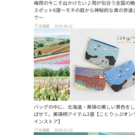
梅雨の今こそ出かけたい♪雨が似合う全国の絶
スポット6選～モネの庭から神秘的な青の参道
で～
北海道
2026.06.21
バッグの中に、北海道・美瑛の美しい景色をし
ばせて。美瑛柄アイテム3選【ことりっぷオン
インストア】
北海道
2026.02.16