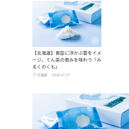
【北海道】青空に浮かぶ雲をイメ
ージ。てん菜の恵みを味わう「み
るくのくも」
北海道
2026.07.27