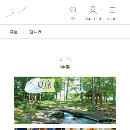
探す
プロフィール
メニュー
鎌倉
軽井沢
特集
名所・旧跡
温泉・スパ
その他施設
ごはん