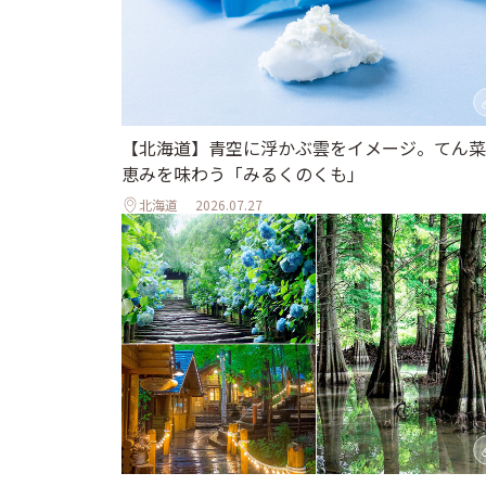
【北海道】青空に浮かぶ雲をイメージ。てん菜
恵みを味わう「みるくのくも」
北海道
2026.07.27