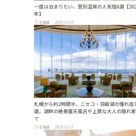
一度は泊まりたい、登別温泉の人気宿6選【202
年】
北海道
2025.12.07
札幌から約2時間半、ニセコ・洞爺湖の憧れ宿
選。湖畔の絶景露天風呂や上質な大人の隠れ家
で
北海道
2025.11.27