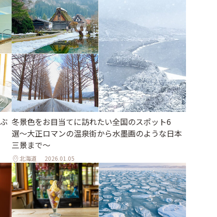
ぶ
冬景色をお目当てに訪れたい全国のスポット6
選〜大正ロマンの温泉街から水墨画のような日本
三景まで〜
北海道
2026.01.05