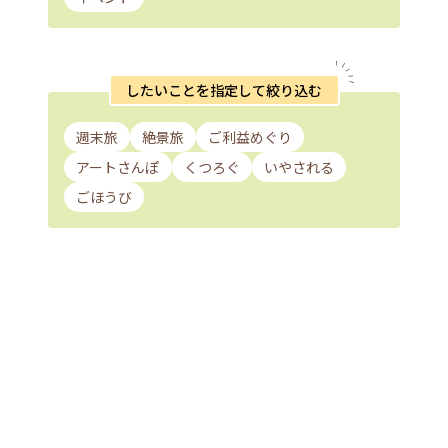
したいことを指定して絞り込む
週末旅
絶景旅
ご利益めぐり
アートさんぽ
くつろぐ
いやされる
ごほうび