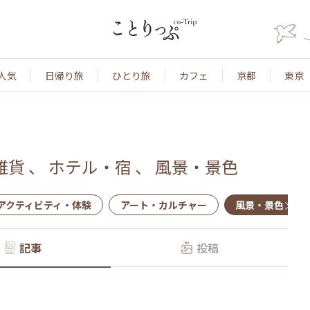
人気
日帰り旅
ひとり旅
カフェ
京都
東京
雑貨
、
ホテル・宿
、
風景・景色
アクティビティ・体験
アート・カルチャー
風景・景色
記事
投稿