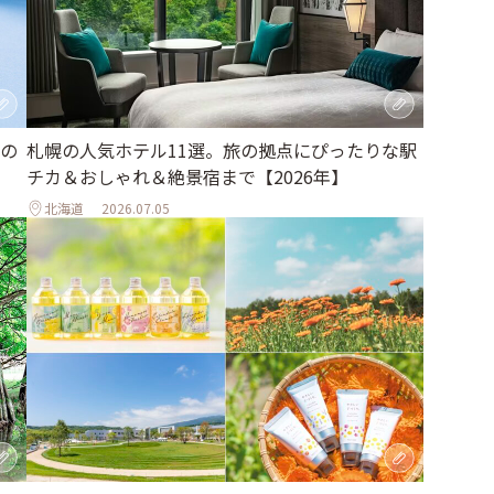
の
札幌の人気ホテル11選。旅の拠点にぴったりな駅
チカ＆おしゃれ＆絶景宿まで【2026年】
北海道
2026.07.05