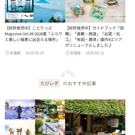
【好評発売中】ガイドブック「函
【好評発売中】ことりっぷ
館」「倉敷・尾道」「出雲・松
Magazine Vol.49 2026夏「ふらり
江」「有田・唐津」国内4エリア
と美しい風景に出会える場所」
がリニューアルしました♪
北海道
2026.05.29
北海道
2026.05.21
のおすすめ記事
たびレポ