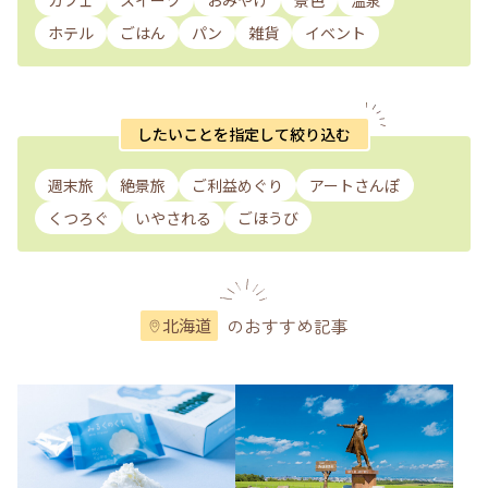
カフェ
スイーツ
おみやげ
景色
温泉
ホテル
ごはん
パン
雑貨
イベント
したいことを指定して絞り込む
週末旅
絶景旅
ご利益めぐり
アートさんぽ
くつろぐ
いやされる
ごほうび
のおすすめ記事
北海道