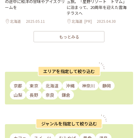
の途中に和洋の甘味やアイスクリ
ュ旅。「星野リゾート トマム」
ームを
に泊まって、20周年を迎えた雲海
テラスへ
北海道
2025.05.11
北海道
[PR]
2025.04.30
もっとみる
エリアを指定して絞り込む
京都
東京
北海道
沖縄
神奈川
静岡
山梨
長野
奈良
鎌倉
ジャンルを指定して絞り込む