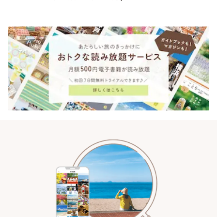
スイーツ ラボ コンテナート」 |
ことりっぷ