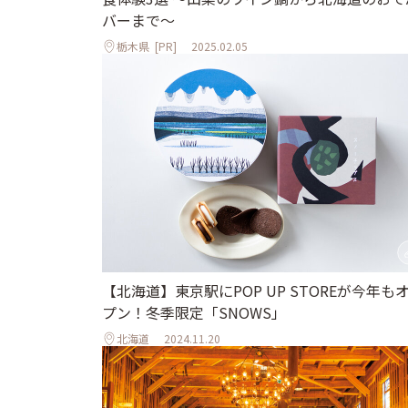
バーまで～
栃木県
[PR]
2025.02.05
【北海道】東京駅にPOP UP STOREが今年も
プン！冬季限定「SNOWS」
北海道
2024.11.20