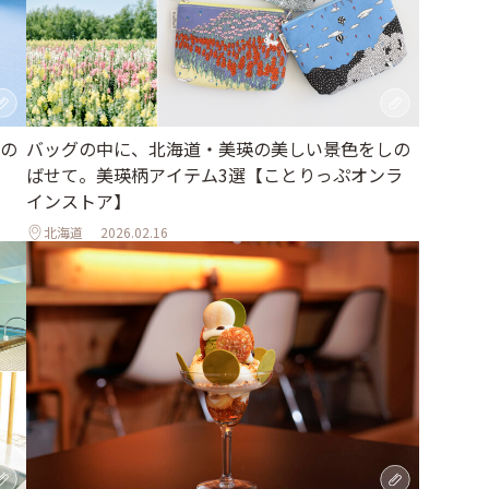
の
バッグの中に、北海道・美瑛の美しい景色をしの
ばせて。美瑛柄アイテム3選【ことりっぷオンラ
インストア】
北海道
2026.02.16