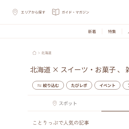
エリアから探す
ガイド・マガジン
新着
特集
北海道
北海道
×
スイーツ・お菓子
、
絞り込む
たびレポ
イベント
スポット
ことりっぷで人気の記事