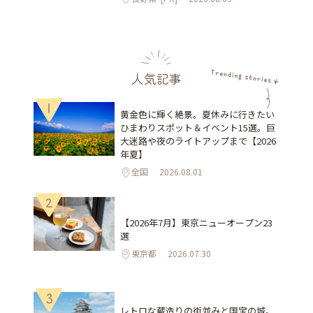
人気記事
1
黄金色に輝く絶景。夏休みに行きたい
ひまわりスポット＆イベント15選。巨
大迷路や夜のライトアップまで【2026
年夏】
全国
2026.08.01
2
【2026年7月】東京ニューオープン23
選
東京都
2026.07.30
3
レトロな蔵造りの街並みと国宝の城。