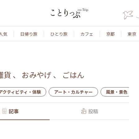
人気
日帰り旅
ひとり旅
カフェ
京都
東京
雑貨
、
おみやげ
、
ごはん
アクティビティ・体験
アート・カルチャー
風景・景色
記事
投稿