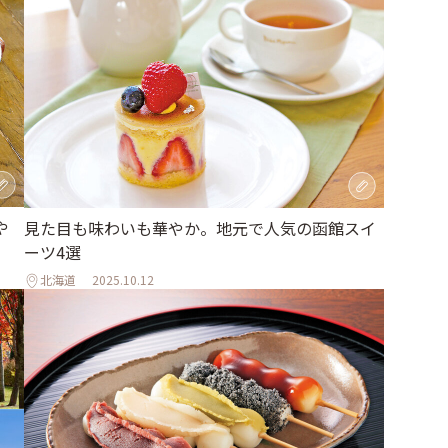
や
見た目も味わいも華やか。地元で人気の函館スイ
ーツ4選
北海道
2025.10.12