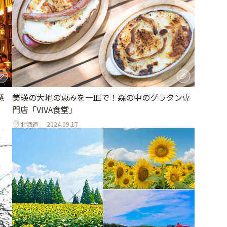
感
美瑛の大地の恵みを一皿で！森の中のグラタン専
門店「VIVA食堂」
北海道
2024.09.17