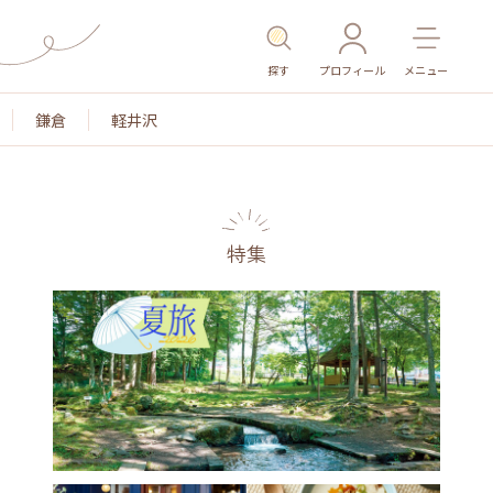
探す
プロフィール
メニュー
鎌倉
軽井沢
特集
名所・旧跡
温泉・スパ
その他施設
ごはん