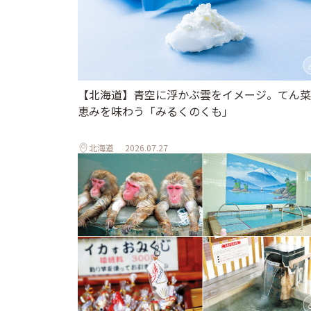
【北海道】青空に浮かぶ雲をイメージ。てん菜
恵みを味わう「みるくのくも」
北海道
2026.07.27