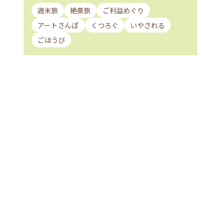
週末旅
絶景旅
ご利益めぐり
アートさんぽ
くつろぐ
いやされる
ごほうび