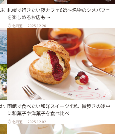
ぶ
札幌で行きたい夜カフェ6選～名物のシメパフェ
を楽しめるお店も～
北海道
2025.12.26
北
函館で食べたい和洋スイーツ4選。街歩きの途中
に和菓子や洋菓子を食べ比べ
北海道
2025.12.02