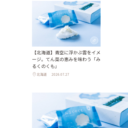
【北海道】青空に浮かぶ雲をイメ
ージ。てん菜の恵みを味わう「み
るくのくも」
北海道
2026.07.27