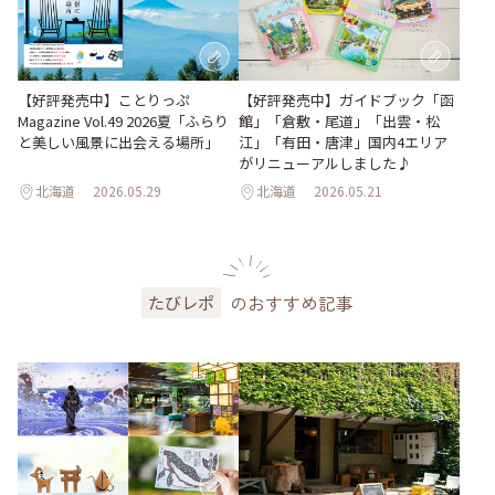
【好評発売中】ガイドブック「函
【好評発売中】ことりっぷ
館」「倉敷・尾道」「出雲・松
Magazine Vol.49 2026夏「ふらり
江」「有田・唐津」国内4エリア
と美しい風景に出会える場所」
がリニューアルしました♪
北海道
2026.05.29
北海道
2026.05.21
のおすすめ記事
たびレポ