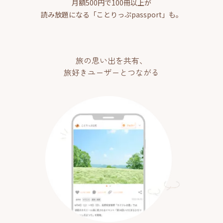
月額500円で100冊以上が
読み放題になる「ことりっぷpassport」も。
旅の思い出を共有、
旅好きユーザーとつながる