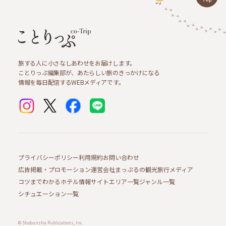
旅する人に小さなしあわせをお届けします。
ことりっぷ編集部が、あたらしい旅のきっかけになる
情報を毎日配信するWEBメディアです。
プライバシーポリシー
利用規約
お問い合わせ
広告掲載・プロモーション
運営会社
まっぷるの観光旅行メディア
コツまでわかるホテル情報サイト
エリア一覧
ジャンル一覧
シチュエーション一覧
© Shobunsha Publications, Inc.