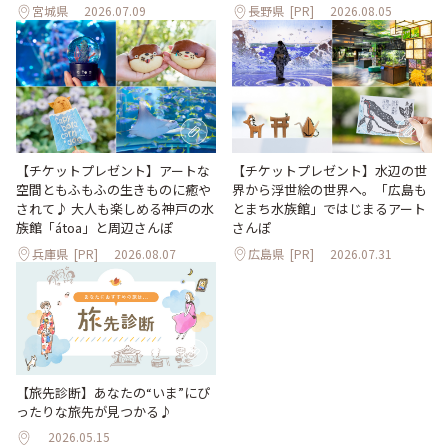
宮城県
2026.07.09
長野県
[PR]
2026.08.05
【チケットプレゼント】アートな
【チケットプレゼント】水辺の世
空間ともふもふの生きものに癒や
界から浮世絵の世界へ。「広島も
されて♪ 大人も楽しめる神戸の水
とまち水族館」ではじまるアート
族館「átoa」と周辺さんぽ
さんぽ
兵庫県
[PR]
2026.08.07
広島県
[PR]
2026.07.31
【旅先診断】あなたの“いま”にぴ
ったりな旅先が見つかる♪
2026.05.15