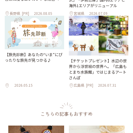
海外1エリアがリニューアル
長野県
[PR]
2026.08.05
宮城県
2026.07.09
【旅先診断】あなたの“いま”にぴ
ったりな旅先が見つかる♪
【チケットプレゼント】水辺の世
界から浮世絵の世界へ。「広島も
とまち水族館」ではじまるアート
さんぽ
2026.05.15
広島県
[PR]
2026.07.31
こちらの記事もおすすめ