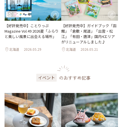
【好評発売中】ガイドブック「函
【好評発売中】ことりっぷ
館」「倉敷・尾道」「出雲・松
Magazine Vol.49 2026夏「ふらり
江」「有田・唐津」国内4エリア
と美しい風景に出会える場所」
がリニューアルしました♪
北海道
2026.05.29
北海道
2026.05.21
のおすすめ記事
イベント