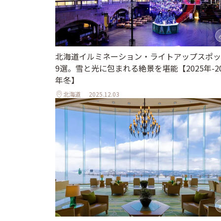
北海道イルミネーション・ライトアップスポッ
9選。雪と光に包まれる絶景を堪能【2025年-20
年冬】
北海道
2025.12.03