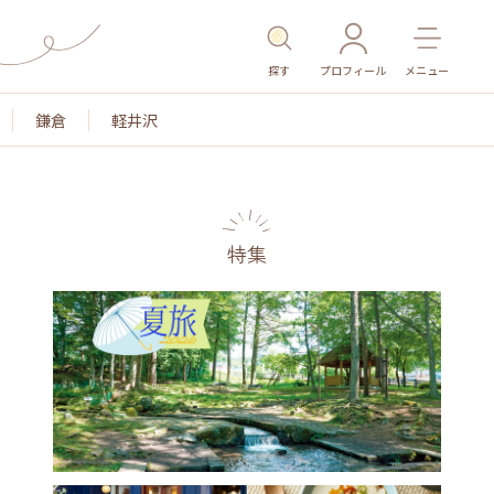
探す
プロフィール
メニュー
鎌倉
軽井沢
特集
色
名所・旧跡
温泉・スパ
その他施設