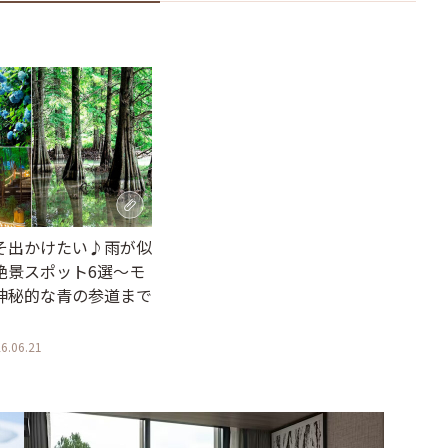
そ出かけたい♪雨が似
絶景スポット6選～モ
神秘的な青の参道まで
6.06.21