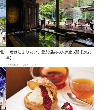
北
一度は泊まりたい、登別温泉の人気宿6選【2025
年】
北海道
2025.12.07