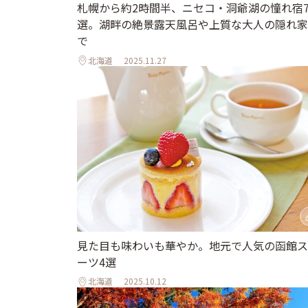
札幌から約2時間半、ニセコ・洞爺湖の憧れ宿
選。湖畔の絶景露天風呂や上質な大人の隠れ家
で
北海道
2025.11.27
見た目も味わいも華やか。地元で人気の函館ス
ーツ4選
北海道
2025.10.12