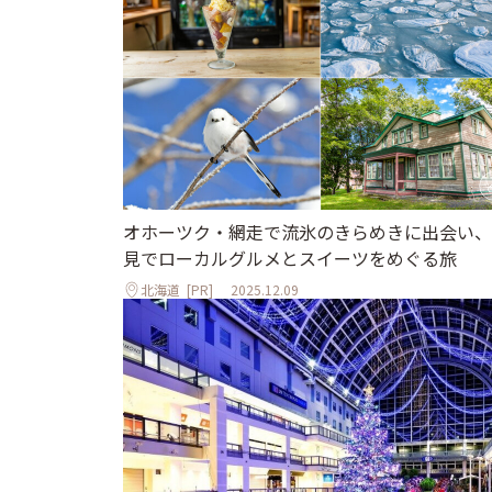
オホーツク・網走で流氷のきらめきに出会い、
見でローカルグルメとスイーツをめぐる旅
北海道
[PR]
2025.12.09