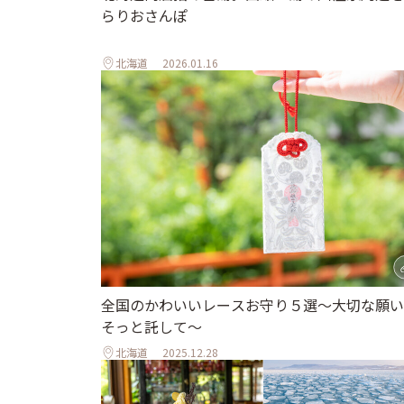
らりおさんぽ
北海道
2026.01.16
全国のかわいいレースお守り５選〜大切な願い
そっと託して〜
北海道
2025.12.28