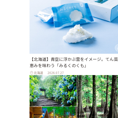
【北海道】青空に浮かぶ雲をイメージ。てん菜
恵みを味わう「みるくのくも」
北海道
2026.07.27