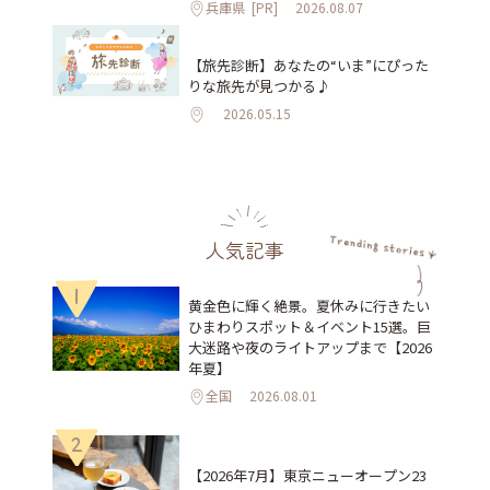
兵庫県
[PR]
2026.08.07
【旅先診断】あなたの“いま”にぴった
りな旅先が見つかる♪
2026.05.15
人気記事
1
黄金色に輝く絶景。夏休みに行きたい
ひまわりスポット＆イベント15選。巨
大迷路や夜のライトアップまで【2026
年夏】
全国
2026.08.01
2
【2026年7月】東京ニューオープン23