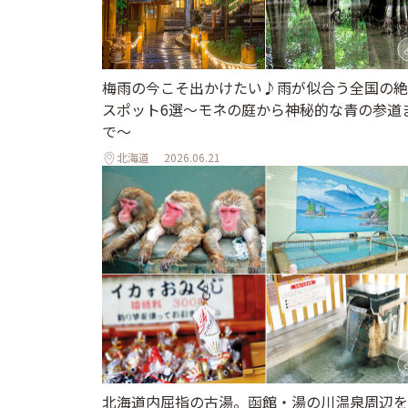
梅雨の今こそ出かけたい♪雨が似合う全国の絶
スポット6選～モネの庭から神秘的な青の参道
で～
北海道
2026.06.21
北海道内屈指の古湯。函館・湯の川温泉周辺を