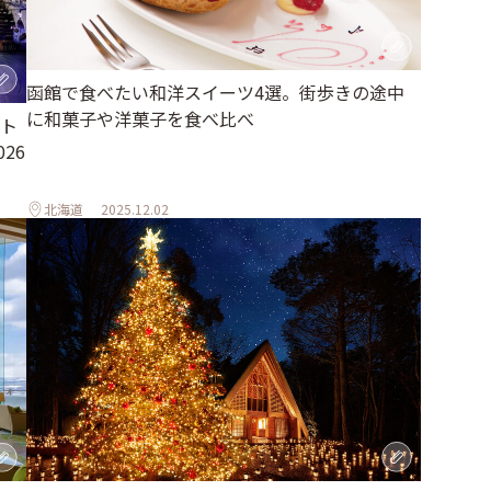
函館で食べたい和洋スイーツ4選。街歩きの途中
に和菓子や洋菓子を食べ比べ
ト
26
北海道
2025.12.02