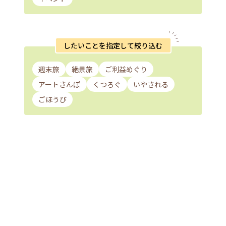
したいことを指定して絞り込む
週末旅
絶景旅
ご利益めぐり
アートさんぽ
くつろぐ
いやされる
ごほうび