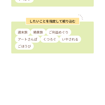
したいことを指定して絞り込む
週末旅
絶景旅
ご利益めぐり
アートさんぽ
くつろぐ
いやされる
ごほうび