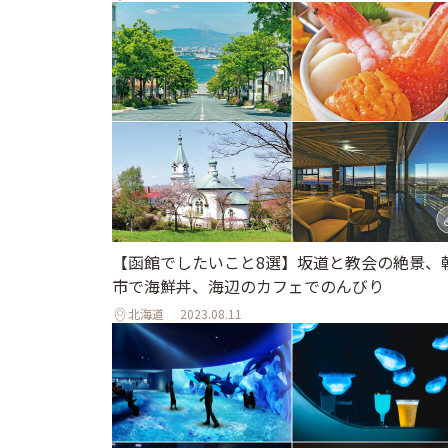
【函館でしたいこと8選】坂道と教会の絶景、
市で海鮮丼、海辺のカフェでのんびり
北海道
2023.08.11