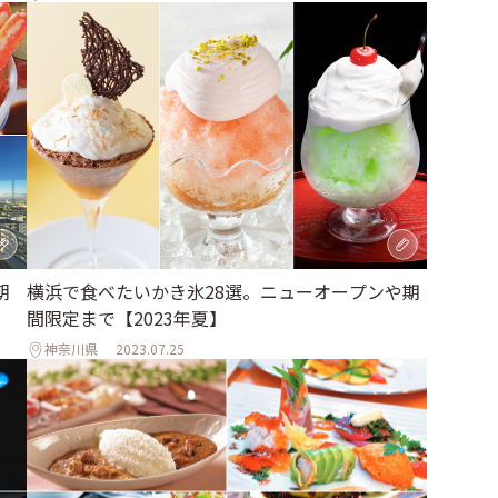
朝
横浜で食べたいかき氷28選。ニューオープンや期
間限定まで【2023年夏】
神奈川県
2023.07.25