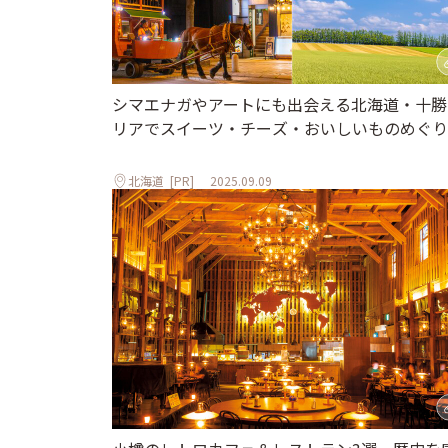
シマエナガやアートにも出会える北海道・十勝
リアでスイーツ・チーズ・おいしいものめぐり
北海道
[PR]
2025.09.09