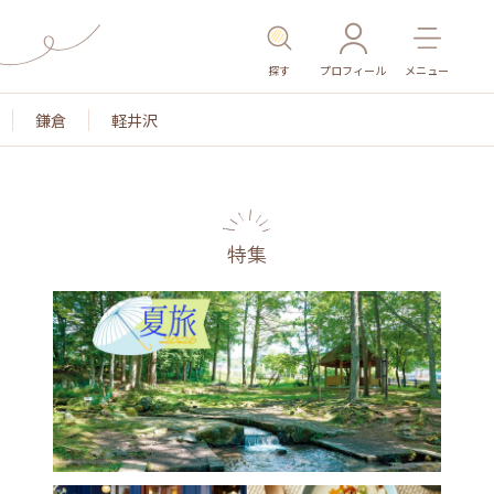
探す
プロフィール
メニュー
鎌倉
軽井沢
特集
名所・旧跡
温泉・スパ
その他施設
ごはん