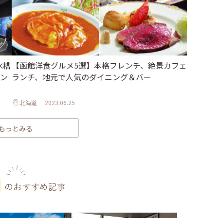
水槽
【函館洋食グルメ5選】本格フレンチ、絶景カフェ
ン
ランチ、地元で人気のダイニング＆バー
北海道
2023.06.25
もっとみる
のおすすめ記事