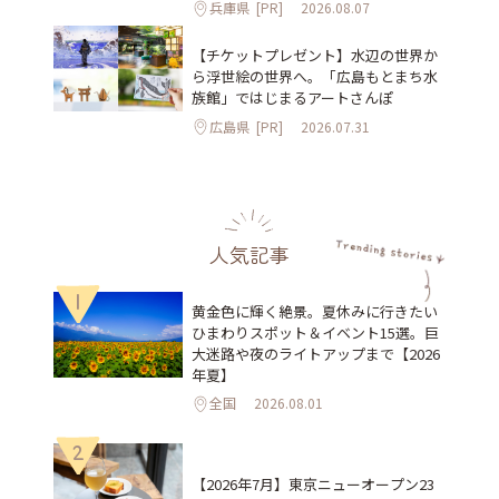
兵庫県
[PR]
2026.08.07
【チケットプレゼント】水辺の世界か
ら浮世絵の世界へ。「広島もとまち水
族館」ではじまるアートさんぽ
広島県
[PR]
2026.07.31
人気記事
1
黄金色に輝く絶景。夏休みに行きたい
ひまわりスポット＆イベント15選。巨
大迷路や夜のライトアップまで【2026
年夏】
全国
2026.08.01
2
【2026年7月】東京ニューオープン23