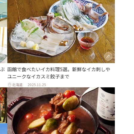
ぶ
函館で食べたいイカ料理5選。新鮮なイカ刺しや
ユニークなイカスミ餃子まで
北海道
2025.11.25