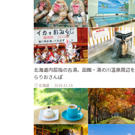
北海道内屈指の古湯。函館・湯の川温泉周辺を
らりおさんぽ
北海道
2026.01.16