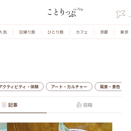
人気
日帰り旅
ひとり旅
カフェ
京都
東京
アクティビティ・体験
アート・カルチャー
風景・景色
記事
投稿