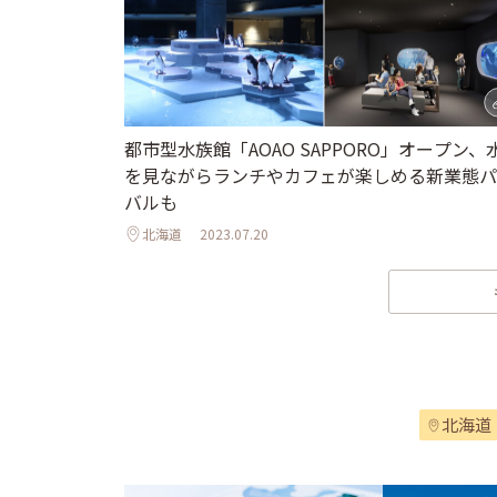
都市型水族館「AOAO SAPPORO」オープン、
を見ながらランチやカフェが楽しめる新業態パ
バルも
北海道
2023.07.20
北海道