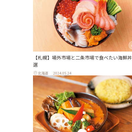
【札幌】場外市場と二条市場で食べたい海鮮丼
選
北海道
2024.05.24