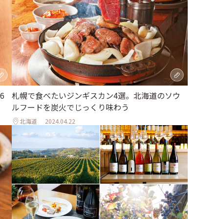
6
札幌で食べたいジンギスカン4選。北海道のソウ
ルフードを炭火でじっくり味わう
北海道
2024.04.22