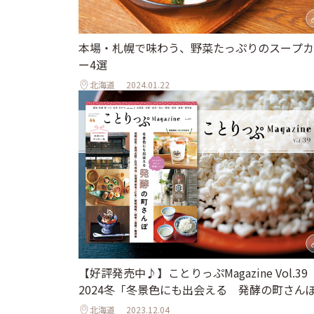
本場・札幌で味わう、野菜たっぷりのスープカ
ー4選
北海道
2024.01.22
【好評発売中♪】ことりっぷMagazine Vol.39
2024冬「冬景色にも出会える 発酵の町さん
北海道
2023.12.04