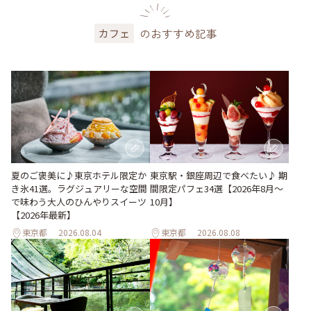
のおすすめ記事
カフェ
夏のご褒美に♪東京ホテル限定か
東京駅・銀座周辺で食べたい♪ 期
き氷41選。ラグジュアリーな空間
間限定パフェ34選【2026年8月～
で味わう大人のひんやりスイーツ
10月】
【2026年最新】
東京都
2026.08.04
東京都
2026.08.08