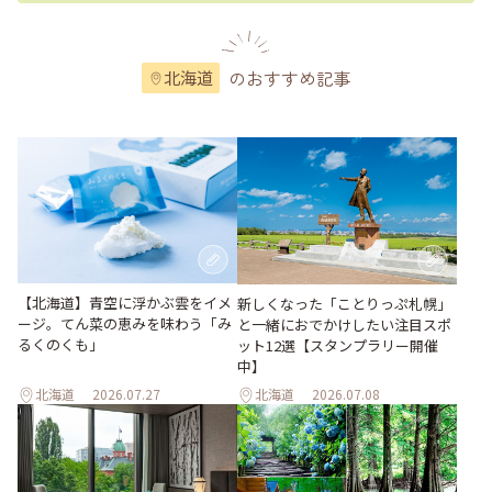
のおすすめ記事
北海道
【北海道】青空に浮かぶ雲をイメ
新しくなった「ことりっぷ札幌」
ージ。てん菜の恵みを味わう「み
と一緒におでかけしたい注目スポ
るくのくも」
ット12選【スタンプラリー開催
中】
北海道
2026.07.27
北海道
2026.07.08