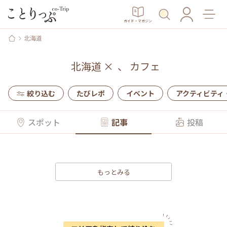
ガイド・マガジン
北海道
北海道
×
、
カフェ
絞り込む
たびレポ
イベント
アクティビティ
スポット
記事
投稿
もっとみる