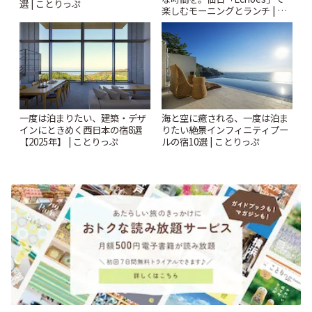
選 | ことりっぷ
楽しむモーニングとランチ | こ
とりっぷ
一度は泊まりたい、建築・デザ
海と空に癒される、一度は泊ま
インにときめく西日本の宿8選
りたい絶景インフィニティプー
【2025年】 | ことりっぷ
ルの宿10選 | ことりっぷ