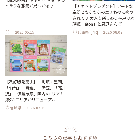
ったりな旅先が見つかる♪
【チケットプレゼント】アートな
空間ともふもふの生きものに癒や
されて♪ 大人も楽しめる神戸の水
族館「átoa」と周辺さんぽ
2026.05.15
兵庫県
[PR]
2026.08.07
【改訂版発売♪】「角館・盛岡」
「仙台」「鎌倉」「伊豆」「軽井
沢」「伊勢志摩」国内6エリアと
海外1エリアがリニューアル
宮城県
2026.07.09
こちらの記事もおすすめ