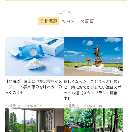
のおすすめ記事
北海道
【北海道】青空に浮かぶ雲をイメ
新しくなった「ことりっぷ札幌」
ージ。てん菜の恵みを味わう「み
と一緒におでかけしたい注目スポ
るくのくも」
ット12選【スタンプラリー開催
中】
北海道
2026.07.27
北海道
2026.07.08