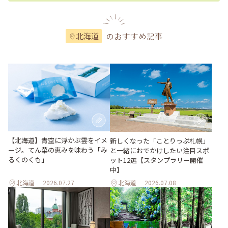
のおすすめ記事
北海道
【北海道】青空に浮かぶ雲をイメ
新しくなった「ことりっぷ札幌」
ージ。てん菜の恵みを味わう「み
と一緒におでかけしたい注目スポ
るくのくも」
ット12選【スタンプラリー開催
中】
北海道
2026.07.27
北海道
2026.07.08