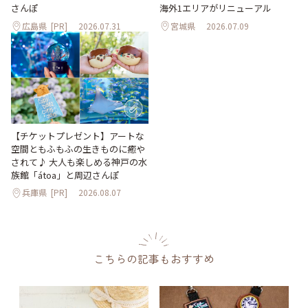
海外1エリアがリニューアル
さんぽ
広島県
[PR]
2026.07.31
宮城県
2026.07.09
【チケットプレゼント】アートな
空間ともふもふの生きものに癒や
されて♪ 大人も楽しめる神戸の水
族館「átoa」と周辺さんぽ
兵庫県
[PR]
2026.08.07
こちらの記事もおすすめ