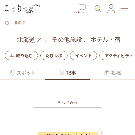
ガイド・マガジン
北海道
北海道
×
、
その他施設
、
ホテル・宿
絞り込む
たびレポ
イベント
アクティビティ
スポット
記事
投稿
もっとみる