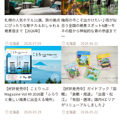
梅雨の今こそ出かけたい♪雨が似
札幌の人気ホテル11選。旅の拠点
合う全国の絶景スポット6選～モ
にぴったりな駅チカ＆おしゃれ＆
ネの庭から神秘的な青の参道まで
絶景宿まで【2026年】
～
北海道
2026.07.05
北海道
2026.06.21
【好評発売中】ガイドブック「函
【好評発売中】ことりっぷ
館」「倉敷・尾道」「出雲・松
Magazine Vol.49 2026夏「ふらり
江」「有田・唐津」国内4エリア
と美しい風景に出会える場所」
がリニューアルしました♪
北海道
2026.05.29
北海道
2026.05.21