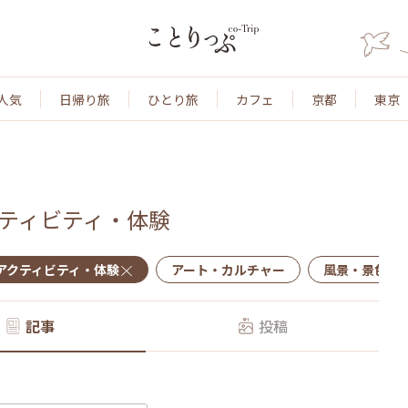
人気
日帰り旅
ひとり旅
カフェ
京都
東京
ティビティ・体験
アクティビティ・体験
アート・カルチャー
風景・景色
記事
投稿