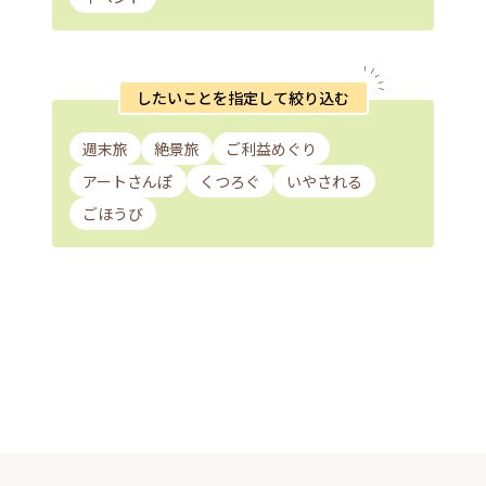
したいことを指定して絞り込む
週末旅
絶景旅
ご利益めぐり
アートさんぽ
くつろぐ
いやされる
ごほうび