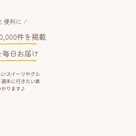
と便利に
,000件を掲載
を毎日お届け
しいスイーツやグル
、週末に行きたい素
つかります♪