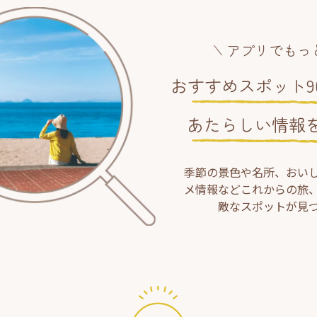
アプリでもっ
おすすめスポット90
あたらしい情報
季節の景色や名所、おい
メ情報などこれからの旅
敵なスポットが見