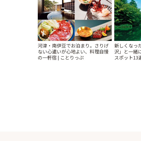
河津・南伊豆でお泊まり。さりげ
新しくなっ
ない心遣いが心地よい、料理自慢
沢」と一緒
の一軒宿 | ことりっぷ
スポット13
催中】 | こ