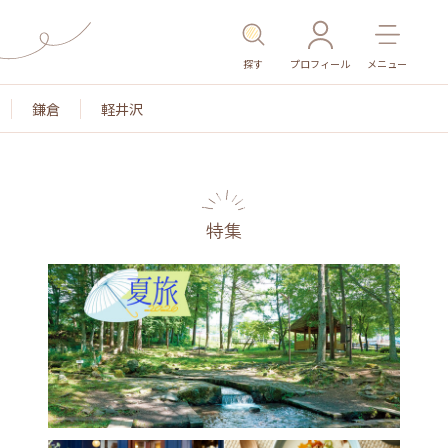
探す
プロフィール
メニュー
鎌倉
軽井沢
特集
名所・旧跡
温泉・スパ
その他施設
ごはん