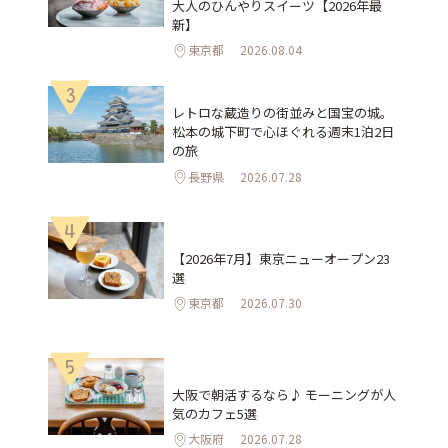
大人のひんやりスイーツ【2026年最
新】
東京都
2026.08.04
3
レトロな蔵造りの街並みと国宝の城。
松本の城下町で心ほぐれる週末1泊2日
の旅
長野県
2026.07.28
4
【2026年7月】東京ニューオープン23
選
東京都
2026.07.30
5
大阪で朝活するなら♪ モーニングが人
気のカフェ5選
大阪府
2026.07.28