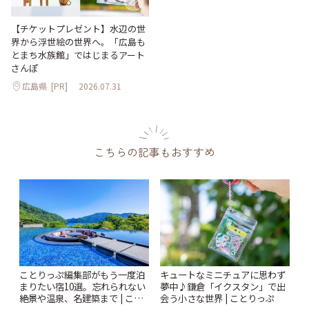
【チケットプレゼント】水辺の世
界から浮世絵の世界へ。「広島も
とまち水族館」ではじまるアート
さんぽ
広島県
[PR]
2026.07.31
こちらの記事もおすすめ
ことりっぷ編集部がもう一度泊
キュートなミニチュアに思わず
まりたい宿10選。忘れられない
夢中♪鎌倉「イクスタン」で出
絶景や温泉、名建築まで | こと
会う小さな世界 | ことりっぷ