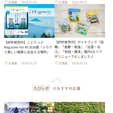
北海道
2026.07.05
北海道
2026.06.21
【好評発売中】ガイドブック「函
【好評発売中】ことりっぷ
館」「倉敷・尾道」「出雲・松
Magazine Vol.49 2026夏「ふらり
江」「有田・唐津」国内4エリア
と美しい風景に出会える場所」
がリニューアルしました♪
北海道
2026.05.29
北海道
2026.05.21
のおすすめ記事
たびレポ