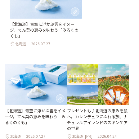
【北海道】青空に浮かぶ雲をイメー
ジ。てん菜の恵みを味わう「みるくの
くも」
北海道
2026.07.27
【北海道】青空に浮かぶ雲をイメ
プレゼントも♪北海道の恵みを肌
ージ。てん菜の恵みを味わう「み
へ。カレンデュラにふれる旅、ナ
るくのくも」
チュラルアイランドのスキンケア
の世界
北海道
2026.07.27
北海道
[PR]
2026.04.24