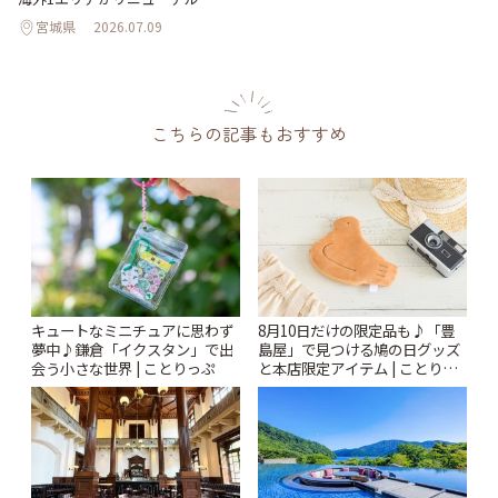
宮城県
2026.07.09
こちらの記事もおすすめ
キュートなミニチュアに思わず
8月10日だけの限定品も♪「豊
夢中♪鎌倉「イクスタン」で出
島屋」で見つける鳩の日グッズ
会う小さな世界 | ことりっぷ
と本店限定アイテム | ことりっ
ぷ