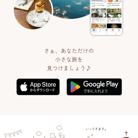
さぁ、あなただけの
小さな旅を
見つけましょう♪