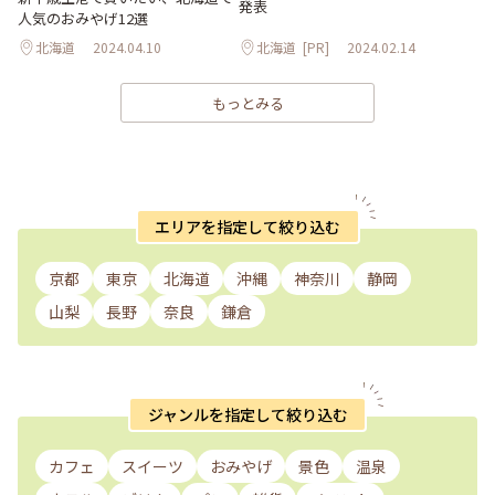
発表
人気のおみやげ12選
北海道
2024.04.10
北海道
[PR]
2024.02.14
もっとみる
エリアを指定して絞り込む
京都
東京
北海道
沖縄
神奈川
静岡
山梨
長野
奈良
鎌倉
ジャンルを指定して絞り込む
カフェ
スイーツ
おみやげ
景色
温泉