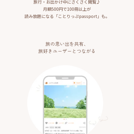
旅行・お出かけ中にさくさく閲覧♪
月額500円で100冊以上が
読み放題になる「ことりっぷpassport」も。
旅の思い出を共有、
旅好きユーザーとつながる