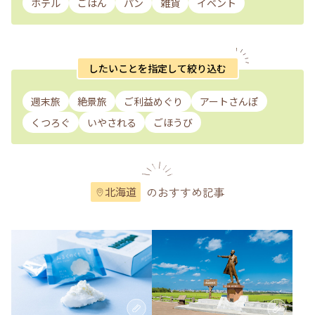
ホテル
ごはん
パン
雑貨
イベント
したいことを指定して絞り込む
週末旅
絶景旅
ご利益めぐり
アートさんぽ
くつろぐ
いやされる
ごほうび
のおすすめ記事
北海道