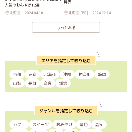
発表
人気のおみやげ12選
北海道
2024.04.10
北海道
[PR]
2024.02.14
もっとみる
エリアを指定して絞り込む
京都
東京
北海道
沖縄
神奈川
静岡
山梨
長野
奈良
鎌倉
ジャンルを指定して絞り込む
カフェ
スイーツ
おみやげ
景色
温泉