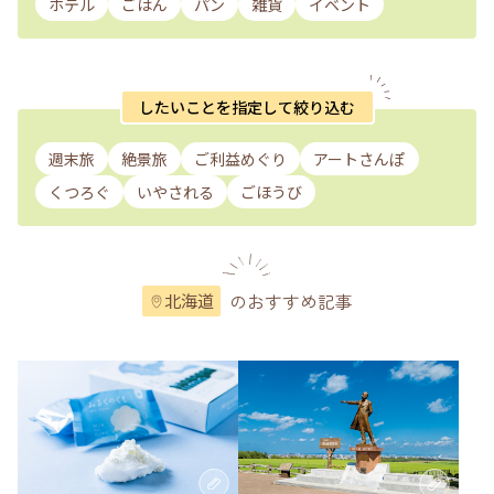
ホテル
ごはん
パン
雑貨
イベント
したいことを指定して絞り込む
週末旅
絶景旅
ご利益めぐり
アートさんぽ
くつろぐ
いやされる
ごほうび
のおすすめ記事
北海道