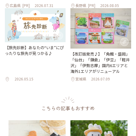
広島県
[PR]
2026.07.31
長野県
[PR]
2026.08.05
【旅先診断】あなたの“いま”にぴ
ったりな旅先が見つかる♪
【改訂版発売♪】「角館・盛岡」
「仙台」「鎌倉」「伊豆」「軽井
沢」「伊勢志摩」国内6エリアと
海外1エリアがリニューアル
2026.05.15
宮城県
2026.07.09
こちらの記事もおすすめ