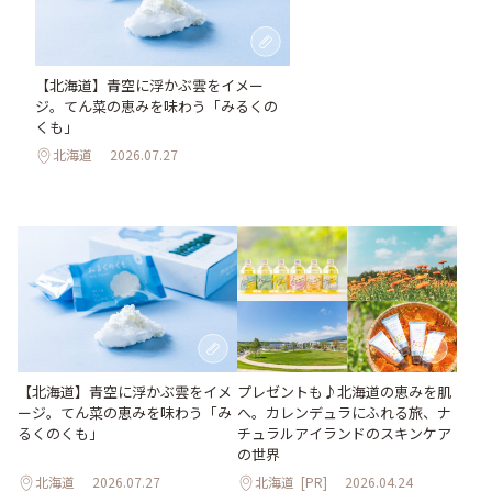
【北海道】青空に浮かぶ雲をイメー
ジ。てん菜の恵みを味わう「みるくの
くも」
北海道
2026.07.27
【北海道】青空に浮かぶ雲をイメ
プレゼントも♪北海道の恵みを肌
ージ。てん菜の恵みを味わう「み
へ。カレンデュラにふれる旅、ナ
るくのくも」
チュラルアイランドのスキンケア
の世界
北海道
2026.07.27
北海道
[PR]
2026.04.24