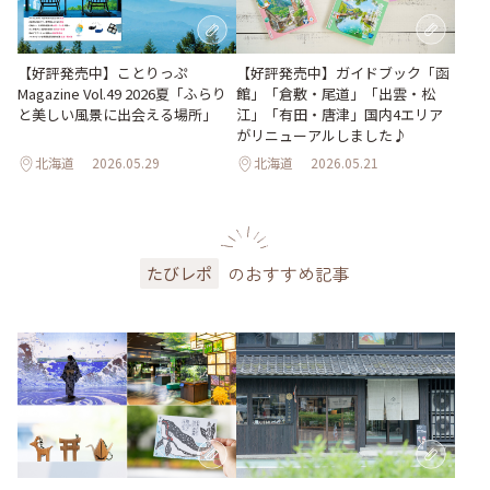
【好評発売中】ガイドブック「函
【好評発売中】ことりっぷ
館」「倉敷・尾道」「出雲・松
Magazine Vol.49 2026夏「ふらり
江」「有田・唐津」国内4エリア
と美しい風景に出会える場所」
がリニューアルしました♪
北海道
2026.05.29
北海道
2026.05.21
のおすすめ記事
たびレポ