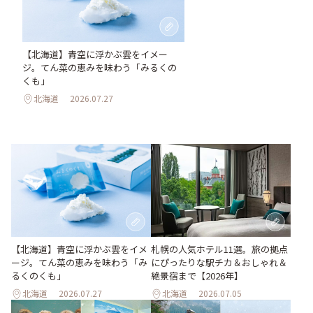
【北海道】青空に浮かぶ雲をイメー
ジ。てん菜の恵みを味わう「みるくの
くも」
北海道
2026.07.27
【北海道】青空に浮かぶ雲をイメ
札幌の人気ホテル11選。旅の拠点
ージ。てん菜の恵みを味わう「み
にぴったりな駅チカ＆おしゃれ＆
るくのくも」
絶景宿まで【2026年】
北海道
2026.07.27
北海道
2026.07.05