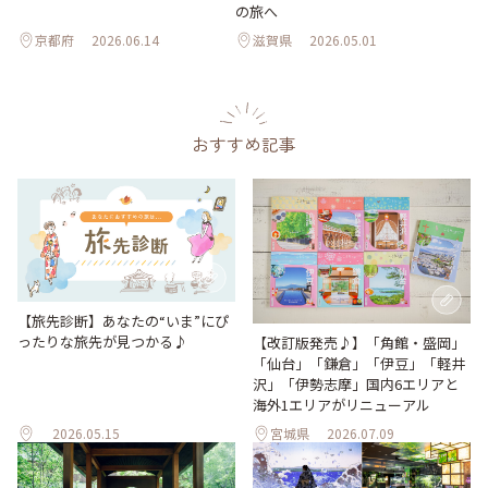
の旅へ
京都府
2026.06.14
滋賀県
2026.05.01
おすすめ記事
【旅先診断】あなたの“いま”にぴ
ったりな旅先が見つかる♪
【改訂版発売♪】「角館・盛岡」
「仙台」「鎌倉」「伊豆」「軽井
沢」「伊勢志摩」国内6エリアと
海外1エリアがリニューアル
2026.05.15
宮城県
2026.07.09