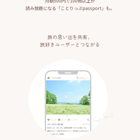
月額500円で100冊以上が
読み放題になる「ことりっぷpassport」も。
旅の思い出を共有、
旅好きユーザーとつながる