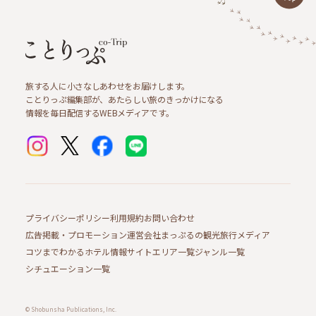
旅する人に小さなしあわせをお届けします。
ことりっぷ編集部が、あたらしい旅のきっかけになる
情報を毎日配信するWEBメディアです。
プライバシーポリシー
利用規約
お問い合わせ
広告掲載・プロモーション
運営会社
まっぷるの観光旅行メディア
コツまでわかるホテル情報サイト
エリア一覧
ジャンル一覧
シチュエーション一覧
© Shobunsha Publications, Inc.