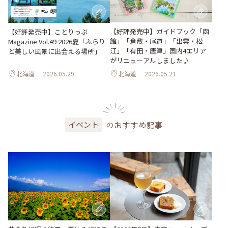
【好評発売中】ガイドブック「函
【好評発売中】ことりっぷ
館」「倉敷・尾道」「出雲・松
Magazine Vol.49 2026夏「ふらり
江」「有田・唐津」国内4エリア
と美しい風景に出会える場所」
がリニューアルしました♪
北海道
2026.05.29
北海道
2026.05.21
のおすすめ記事
イベント