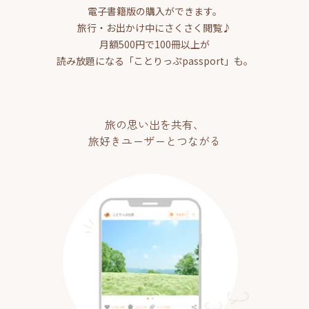
電子書籍版の購入ができます。
旅行・お出かけ中にさくさく閲覧♪
月額500円で100冊以上が
読み放題になる「ことりっぷpassport」も。
旅の思い出を共有、
旅好きユーザーとつながる