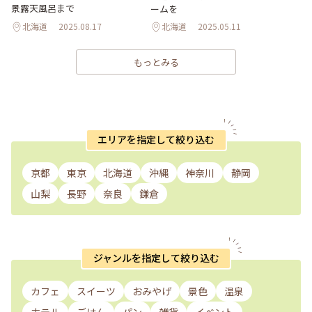
景露天風呂まで
ームを
北海道
2025.08.17
北海道
2025.05.11
もっとみる
エリアを指定して絞り込む
京都
東京
北海道
沖縄
神奈川
静岡
山梨
長野
奈良
鎌倉
ジャンルを指定して絞り込む
カフェ
スイーツ
おみやげ
景色
温泉
ホテル
ごはん
パン
雑貨
イベント