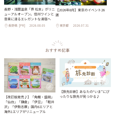
長野・浅間温泉「界 松本」がリニ
【2026年8月】東京のイベント26
ューアルオープン。信州ワインと
選
音楽に浸るエレガントな湯宿へ
長野県
[PR]
2026.08.05
東京都
2026.07.31
おすすめ記事
【旅先診断】あなたの“いま”にぴ
ったりな旅先が見つかる♪
【改訂版発売♪】「角館・盛岡」
「仙台」「鎌倉」「伊豆」「軽井
沢」「伊勢志摩」国内6エリアと
海外1エリアがリニューアル