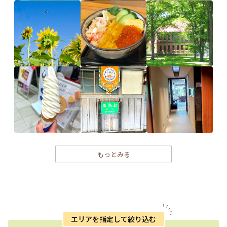
もっとみる
エリアを指定して絞り込む