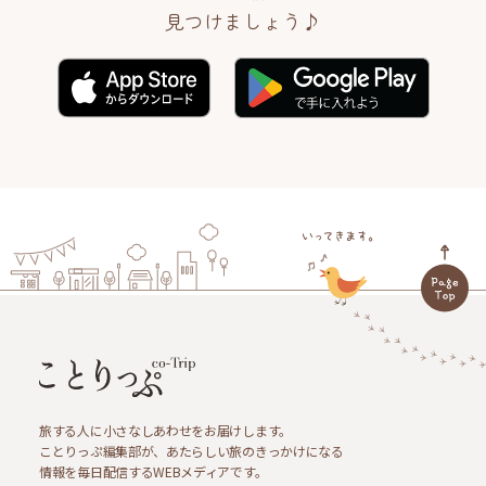
見つけましょう♪
旅する人に小さなしあわせをお届けします。
ことりっぷ編集部が、あたらしい旅のきっかけになる
情報を毎日配信するWEBメディアです。