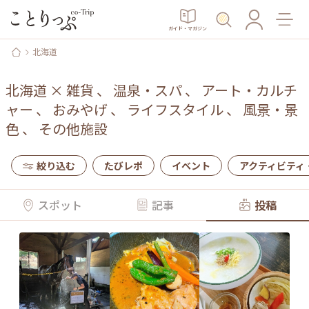
ガイド・マガジン
北海道
北海道
×
雑貨
、
温泉・スパ
、
アート・カルチ
ャー
、
おみやげ
、
ライフスタイル
、
風景・景
色
、
その他施設
絞り込む
たびレポ
イベント
アクティビティ
スポット
記事
投稿