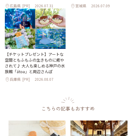
広島県
[PR]
2026.07.31
宮城県
2026.07.09
【チケットプレゼント】アートな
空間ともふもふの生きものに癒や
されて♪ 大人も楽しめる神戸の水
族館「átoa」と周辺さんぽ
兵庫県
[PR]
2026.08.07
こちらの記事もおすすめ