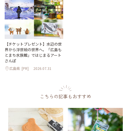
【チケットプレゼント】水辺の世
界から浮世絵の世界へ。「広島も
とまち水族館」ではじまるアート
さんぽ
広島県
[PR]
2026.07.31
こちらの記事もおすすめ