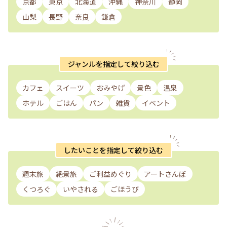
京都
東京
北海道
沖縄
神奈川
静岡
山梨
長野
奈良
鎌倉
ジャンルを指定して絞り込む
カフェ
スイーツ
おみやげ
景色
温泉
ホテル
ごはん
パン
雑貨
イベント
したいことを指定して絞り込む
週末旅
絶景旅
ご利益めぐり
アートさんぽ
くつろぐ
いやされる
ごほうび