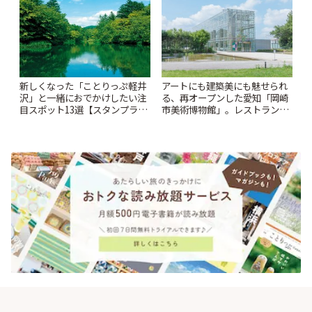
新しくなった「ことりっぷ軽井
アートにも建築美にも魅せられ
沢」と一緒におでかけしたい注
る、再オープンした愛知「岡崎
目スポット13選【スタンプラリ
市美術博物館」。レストランや
ー開催中】 | ことりっぷ
ショップも充実 | ことりっぷ