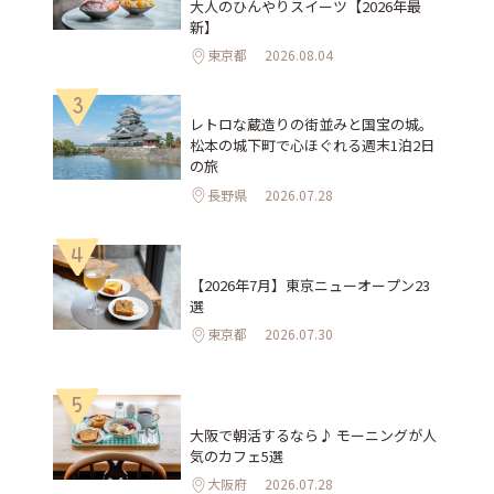
大人のひんやりスイーツ【2026年最
新】
東京都
2026.08.04
3
レトロな蔵造りの街並みと国宝の城。
松本の城下町で心ほぐれる週末1泊2日
の旅
長野県
2026.07.28
4
【2026年7月】東京ニューオープン23
選
東京都
2026.07.30
5
大阪で朝活するなら♪ モーニングが人
気のカフェ5選
大阪府
2026.07.28