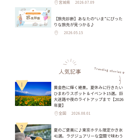
宮城県
2026.07.09
【旅先診断】あなたの“いま”にぴった
りな旅先が見つかる♪
2026.05.15
人気記事
1
黄金色に輝く絶景。夏休みに行きたい
ひまわりスポット＆イベント15選。巨
大迷路や夜のライトアップまで【2026
年夏】
全国
2026.08.01
2
夏のご褒美に♪東京ホテル限定かき氷
41選。ラグジュアリーな空間で味わう