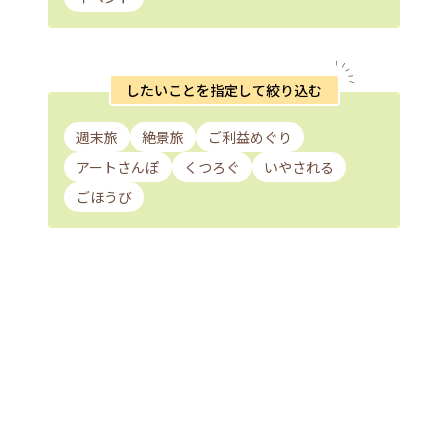
したいことを指定して絞り込む
週末旅
絶景旅
ご利益めぐり
アートさんぽ
くつろぐ
いやされる
ごほうび