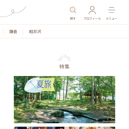
探す
プロフィール
メニュー
鎌倉
軽井沢
特集
名所・旧跡
温泉・スパ
その他施設
ごはん