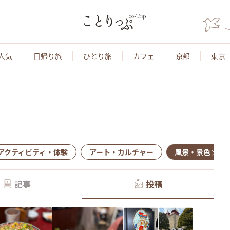
人気
日帰り旅
ひとり旅
カフェ
京都
東京
アクティビティ・体験
アート・カルチャー
風景・景色
記事
投稿