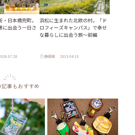
街・日本橋兜町。
浜松に生まれた北欧の村。「ド
景に出会う一日さ
ロフィーズキャンパス」で幸せ
な暮らしに出会う旅～前編
2026.07.28
静岡県
2019.04.10
の記事もおすすめ