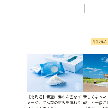
北海道
【北海道】青空に浮かぶ雲をイ
新しくなった
メージ。てん菜の恵みを味わう
幌」と一緒に