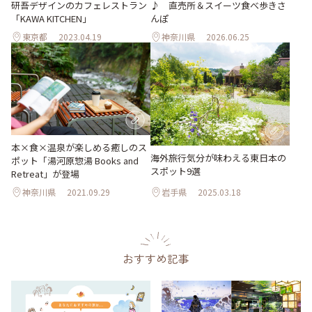
研吾デザインのカフェレストラン
♪ 直売所＆スイーツ食べ歩きさ
「KAWA KITCHEN」
んぽ
東京都
2023.04.19
神奈川県
2026.06.25
本×食×温泉が楽しめる癒しのス
海外旅行気分が味わえる東日本の
ポット「湯河原惣湯 Books and
スポット9選
Retreat」が登場
神奈川県
2021.09.29
岩手県
2025.03.18
おすすめ記事