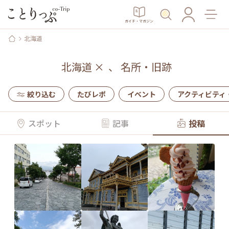
ガイド・マガジン
北海道
北海道
×
、
名所・旧跡
絞り込む
たびレポ
イベント
アクティビティ
スポット
記事
投稿