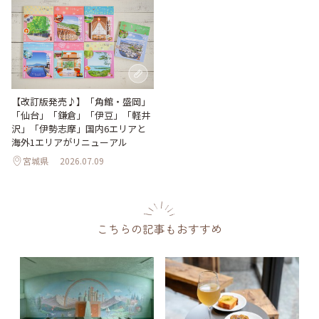
【改訂版発売♪】「角館・盛岡」
「仙台」「鎌倉」「伊豆」「軽井
沢」「伊勢志摩」国内6エリアと
海外1エリアがリニューアル
宮城県
2026.07.09
こちらの記事もおすすめ