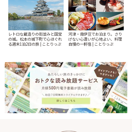
レトロな蔵造りの街並みと国宝
河津・南伊豆でお泊まり。さり
の城。松本の城下町で心ほぐれ
げない心遣いが心地よい、料理
る週末1泊2日の旅 | ことりっぷ
自慢の一軒宿 | ことりっぷ