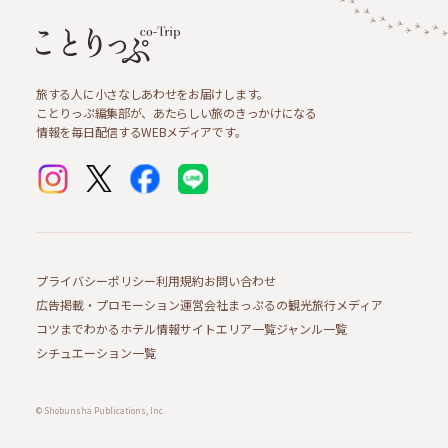
旅する人に小さなしあわせをお届けします。
ことりっぷ編集部が、あたらしい旅のきっかけになる
情報を毎日配信するWEBメディアです。
プライバシーポリシー
利用規約
お問い合わせ
広告掲載・プロモーション
運営会社
まっぷるの観光旅行メディア
コツまでわかるホテル情報サイト
エリア一覧
ジャンル一覧
シチュエーション一覧
© Shobunsha Publications, Inc.