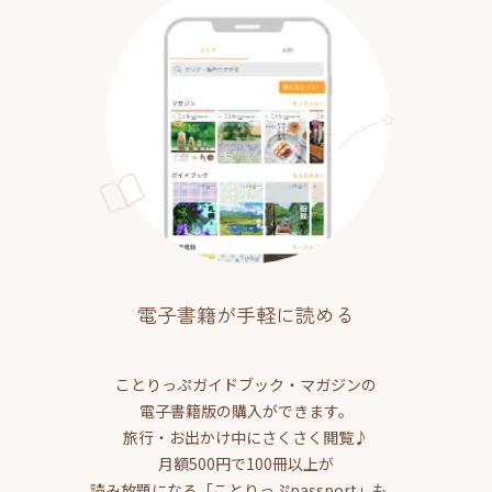
電子書籍が手軽に読める
ことりっぷガイドブック・マガジンの
電子書籍版の購入ができます。
旅行・お出かけ中にさくさく閲覧♪
月額500円で100冊以上が
読み放題になる「ことりっぷpassport」も。