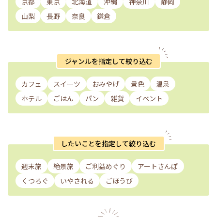
京都
東京
北海道
沖縄
神奈川
静岡
山梨
長野
奈良
鎌倉
ジャンルを指定して絞り込む
カフェ
スイーツ
おみやげ
景色
温泉
ホテル
ごはん
パン
雑貨
イベント
したいことを指定して絞り込む
週末旅
絶景旅
ご利益めぐり
アートさんぽ
くつろぐ
いやされる
ごほうび