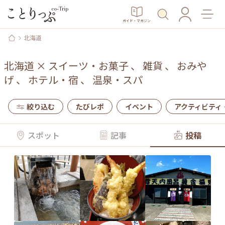
ガイド・マガジン
北海道
北海道
×
スイーツ・お菓子
、
雑貨
、
おみや
げ
、
ホテル・宿
、
温泉・スパ
絞り込む
たびレポ
イベント
アクティビティ
スポット
記事
投稿