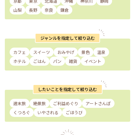
京都
東京
北海道
沖縄
神奈川
静岡
山梨
長野
奈良
鎌倉
ジャンルを指定して絞り込む
カフェ
スイーツ
おみやげ
景色
温泉
ホテル
ごはん
パン
雑貨
イベント
したいことを指定して絞り込む
週末旅
絶景旅
ご利益めぐり
アートさんぽ
くつろぐ
いやされる
ごほうび