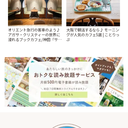
オリエント急行の客車のよう♪
大阪で朝活するなら♪ モーニン
アガサ・クリスティーの世界に
グが人気のカフェ5選 | ことりっ
浸れるブックカフェ/神田「サロ
ぷ
ンクリスティ」 | ことりっぷ