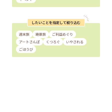
したいことを指定して絞り込む
週末旅
絶景旅
ご利益めぐり
アートさんぽ
くつろぐ
いやされる
ごほうび