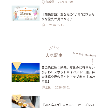
宮城県
2026.07.09
【旅先診断】あなたの“いま”にぴった
りな旅先が見つかる♪
2026.05.15
人気記事
1
黄金色に輝く絶景。夏休みに行きたい
ひまわりスポット＆イベント15選。巨
大迷路や夜のライトアップまで【2026
年夏】
全国
2026.08.01
2
【2026年7月】東京ニューオープン23