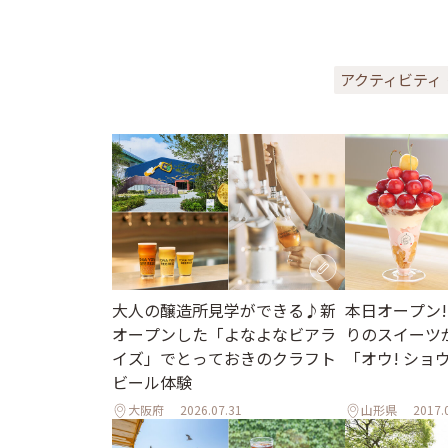
アクティビティ
大人の醸造所見学ができる♪新
本日オープン!
オープンした「よなよなビアラ
りのスイーツ
イズ」でとっておきのクラフト
「オウ! ショ
ビール体験
大阪府
2026.07.31
山形県
2017.