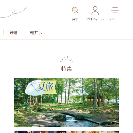
探す
プロフィール
メニュー
鎌倉
軽井沢
特集
名所・旧跡
温泉・スパ
その他施設
ごはん