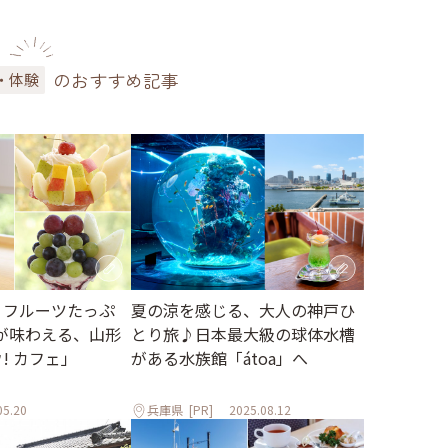
のおすすめ記事
・体験
 フルーツたっぷ
夏の涼を感じる、大人の神戸ひ
が味わえる、山形
とり旅♪日本最大級の球体水槽
ウ! カフェ」
がある水族館「átoa」へ
05.20
兵庫県
[PR]
2025.08.12