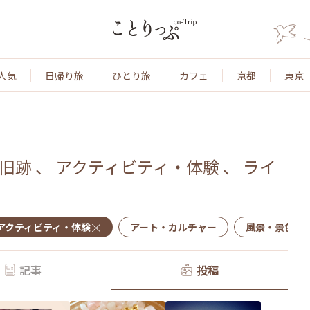
人気
日帰り旅
ひとり旅
カフェ
京都
東京
旧跡
、
アクティビティ・体験
、
ライ
アクティビティ・体験
アート・カルチャー
風景・景色
記事
投稿