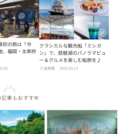
最初の旅は「令
クラシカルな観光船「ミシガ
地、福岡・太宰府
ン」で、琵琶湖のパノラマビュ
ー＆グルメを楽しむ船旅を♪
05.01
滋賀県
2025.05.13
の記事もおすすめ