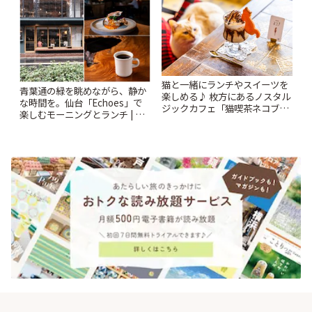
猫と一緒にランチやスイーツを
青葉通の緑を眺めながら、静か
楽しめる♪ 枚方にあるノスタル
な時間を。仙台「Echoes」で
ジックカフェ「猫喫茶ネコブ」
楽しむモーニングとランチ | こ
| ことりっぷ
とりっぷ