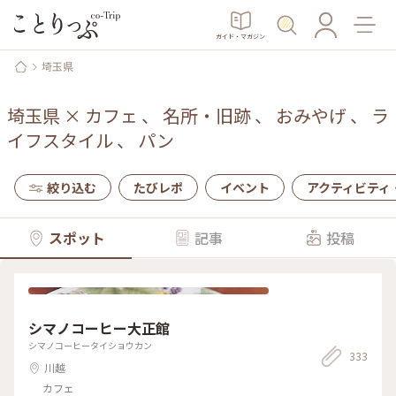
ガイド・マガジン
埼玉県
埼玉県
×
カフェ
、
名所・旧跡
、
おみやげ
、
ラ
イフスタイル
、
パン
絞り込む
たびレポ
イベント
アクティビティ
スポット
記事
投稿
シマノコーヒー大正館
シマノコーヒータイショウカン
333
川越
カフェ