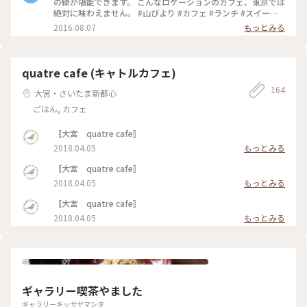
の緑が堪能できます。 こんなロケーションのカフェ、東京では
絶対に味わえません。 #山びより #カフェ #ランチ #スイーツ #
スイーツ
2016.08.07
もっとみる
quatre cafe (キャトルカフェ)
164
大宮・さいたま新都心
ごはん, カフェ
〚大宮 quatre cafe〛
2018.04.05
もっとみる
〚大宮 quatre cafe〛
2018.04.05
もっとみる
〚大宮 quatre cafe〛
2018.04.05
もっとみる
ギャラリー喫茶やました
ギャラリーキッサヤマシタ