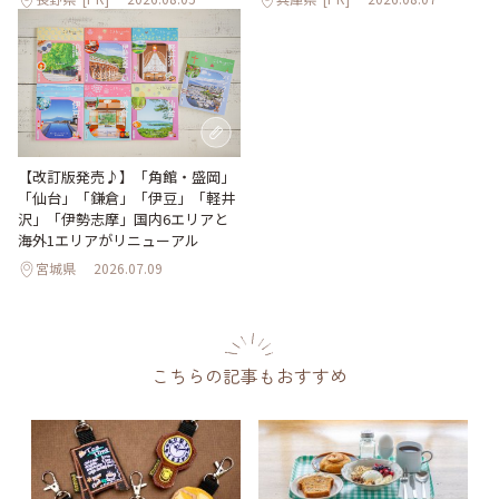
【改訂版発売♪】「角館・盛岡」
「仙台」「鎌倉」「伊豆」「軽井
沢」「伊勢志摩」国内6エリアと
海外1エリアがリニューアル
宮城県
2026.07.09
こちらの記事もおすすめ