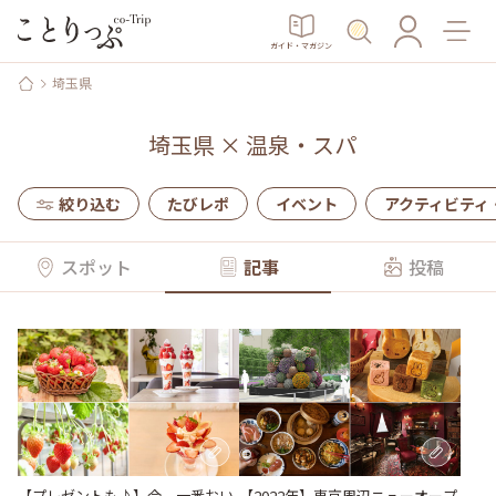
ガイド・マガジン
埼玉県
埼玉県
×
温泉・スパ
絞り込む
たびレポ
イベント
アクティビティ
スポット
記事
投稿
【2022年】東京周辺ニューオープ
【プレゼントも♪】今、一番おい