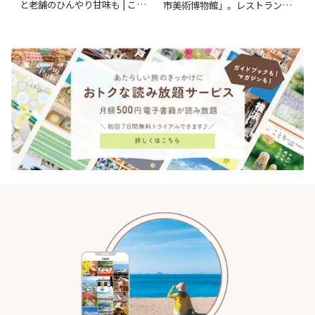
と老舗のひんやり甘味も | こと
市美術博物館」。レストランや
りっぷ
ショップも充実 | ことりっぷ