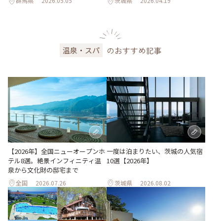
群馬県
2026.05.05
茨城県
2026.04.19
のおすすめ記事
温泉・スパ
一度は泊まりたい、茨城の人気宿
【2026年】全国ニューオープンホ
10選【2026年】
テル8選。絶景インフィニティ温
泉から文化財の邸宅まで
全国
2026.07.26
茨城県
2026.08.02