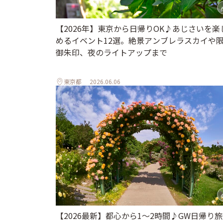
【2026年】東京から日帰りOK♪あじさいを楽
めるイベント12選。絶景アンブレラスカイや
御朱印、夜のライトアップまで
東京都
2026.06.06
【2026最新】都心から1～2時間♪GW日帰り