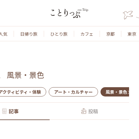
人気
日帰り旅
ひとり旅
カフェ
京都
東京
、
風景・景色
アクティビティ・体験
アート・カルチャー
風景・景色
記事
投稿