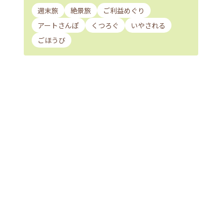
週末旅
絶景旅
ご利益めぐり
アートさんぽ
くつろぐ
いやされる
ごほうび