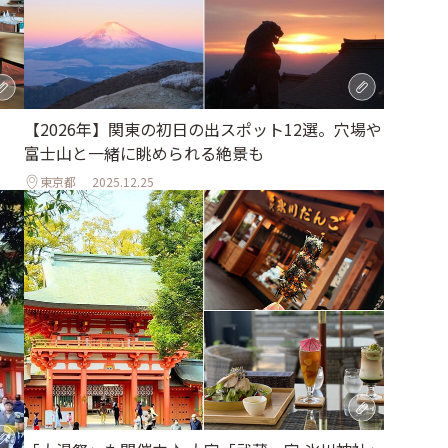
【2026年】関東の初日の出スポット12選。穴場や
富士山と一緒に眺められる絶景も
東京都
2025.12.25