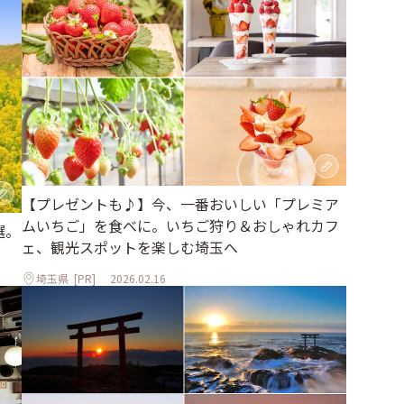
【プレゼントも♪】今、一番おいしい「プレミア
ムいちご」を食べに。いちご狩り＆おしゃれカフ
選。
ェ、観光スポットを楽しむ埼玉へ
埼玉県
[PR]
2026.02.16