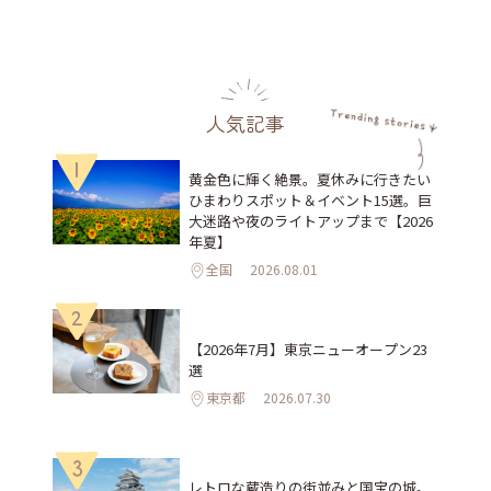
人気記事
1
黄金色に輝く絶景。夏休みに行きたい
ひまわりスポット＆イベント15選。巨
大迷路や夜のライトアップまで【2026
年夏】
全国
2026.08.01
2
【2026年7月】東京ニューオープン23
選
東京都
2026.07.30
3
レトロな蔵造りの街並みと国宝の城。