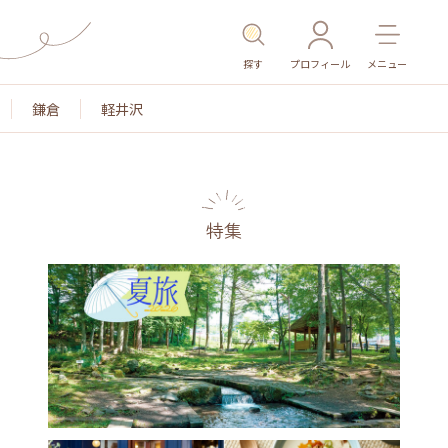
探す
プロフィール
メニュー
鎌倉
軽井沢
特集
名所・旧跡
温泉・スパ
その他施設
ごはん