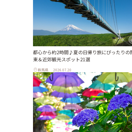
都心から約2時間♪夏の日帰り旅にぴったりの
東＆近郊観光スポット21選
群馬県
2026.07.20