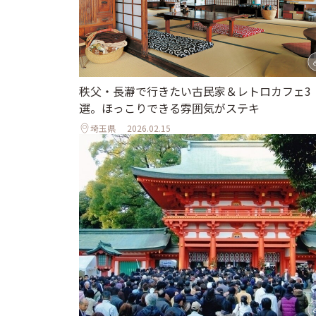
秩父・長瀞で行きたい古民家＆レトロカフェ3
選。ほっこりできる雰囲気がステキ
埼玉県
2026.02.15