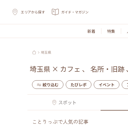
エリアから探す
ガイド・マガジン
新着
特集
埼玉県
埼玉県
×
カフェ
、
名所・旧跡
絞り込む
たびレポ
イベント
スポット
ことりっぷで人気の記事