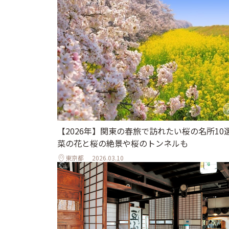
【2026年】関東の春旅で訪れたい桜の名所10
菜の花と桜の絶景や桜のトンネルも
東京都
2026.03.10