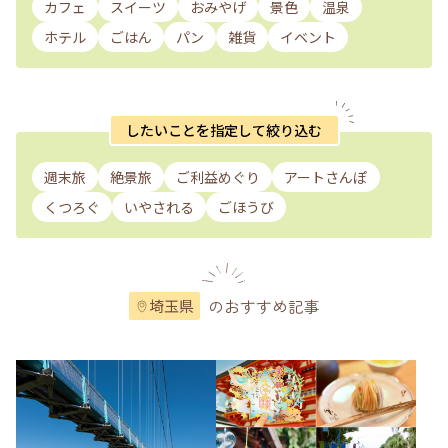
カフェ
スイーツ
おみやげ
景色
温泉
ホテル
ごはん
パン
雑貨
イベント
したいことを指定して絞り込む
週末旅
絶景旅
ご利益めぐり
アートさんぽ
くつろぐ
いやされる
ごほうび
のおすすめ記事
埼玉県