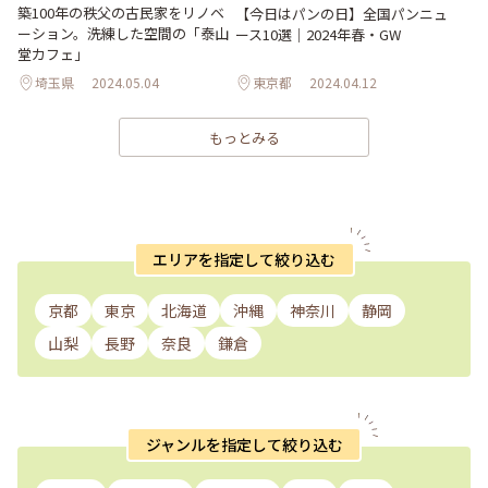
築100年の秩父の古民家をリノベ
【今日はパンの日】全国パンニュ
ーション。洗練した空間の「泰山
ース10選｜2024年春・GW
堂カフェ」
埼玉県
2024.05.04
東京都
2024.04.12
もっとみる
エリアを指定して絞り込む
京都
東京
北海道
沖縄
神奈川
静岡
山梨
長野
奈良
鎌倉
ジャンルを指定して絞り込む