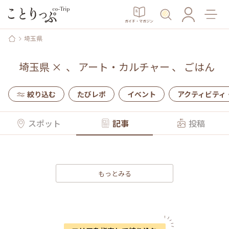
ガイド・マガジン
埼玉県
埼玉県
×
、
アート・カルチャー
、
ごはん
絞り込む
たびレポ
イベント
アクティビティ
スポット
記事
投稿
もっとみる