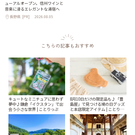
ューアルオープン。信州ワインと
音楽に浸るエレガントな湯宿へ
長野県
[PR]
2026.08.05
こちらの記事もおすすめ
キュートなミニチュアに思わず
8月10日だけの限定品も♪「豊
夢中♪鎌倉「イクスタン」で出
島屋」で見つける鳩の日グッズ
会う小さな世界 | ことりっぷ
と本店限定アイテム | ことりっ
ぷ