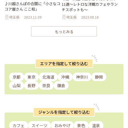
♪川越さんぽの合間に「小さなコ
11選～レトロな洋館カフェやラン
コア屋さん ここ和」
チスポットも～
埼玉県
2023.11.09
埼玉県
2023.08.16
もっとみる
エリアを指定して絞り込む
京都
東京
北海道
沖縄
神奈川
静岡
山梨
長野
奈良
鎌倉
ジャンルを指定して絞り込む
カフェ
スイーツ
おみやげ
景色
温泉