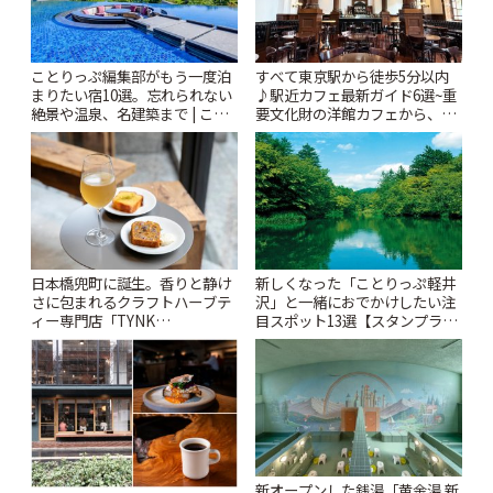
ことりっぷ編集部がもう一度泊
すべて東京駅から徒歩5分以内
まりたい宿10選。忘れられない
♪駅近カフェ最新ガイド6選~重
絶景や温泉、名建築まで | こと
要文化財の洋館カフェから、改
りっぷ
札すぐのレトロ喫茶まで~ | こと
りっぷ
日本橋兜町に誕生。香りと静け
新しくなった「ことりっぷ軽井
さに包まれるクラフトハーブテ
沢」と一緒におでかけしたい注
ィー専門店「TYNK
目スポット13選【スタンプラリ
Kabutocho」 | ことりっぷ
ー開催中】 | ことりっぷ
新オープンした銭湯「黄金湯 新