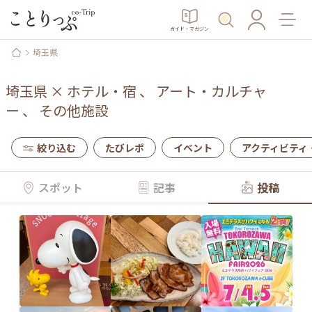
ガイド・マガジン
埼玉県
埼玉県
×
ホテル・宿
、
アート・カルチャ
ー
、
その他施設
絞り込む
たびレポ
イベント
アクティビティ
スポット
記事
投稿