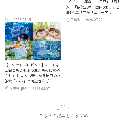
「仙台」「鎌倉」「伊豆」「軽井
沢」「伊勢志摩」国内6エリアと
海外1エリアがリニューアル
2026.05.15
宮城県
2026.07.09
【チケットプレゼント】アートな
空間ともふもふの生きものに癒や
されて♪ 大人も楽しめる神戸の水
族館「átoa」と周辺さんぽ
兵庫県
[PR]
2026.08.07
こちらの記事もおすすめ