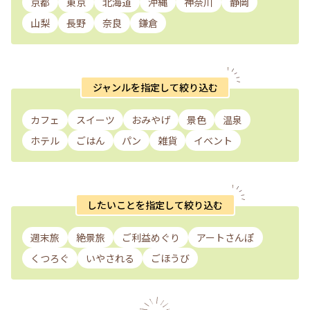
京都
東京
北海道
沖縄
神奈川
静岡
山梨
長野
奈良
鎌倉
ジャンルを指定して絞り込む
カフェ
スイーツ
おみやげ
景色
温泉
ホテル
ごはん
パン
雑貨
イベント
したいことを指定して絞り込む
週末旅
絶景旅
ご利益めぐり
アートさんぽ
くつろぐ
いやされる
ごほうび