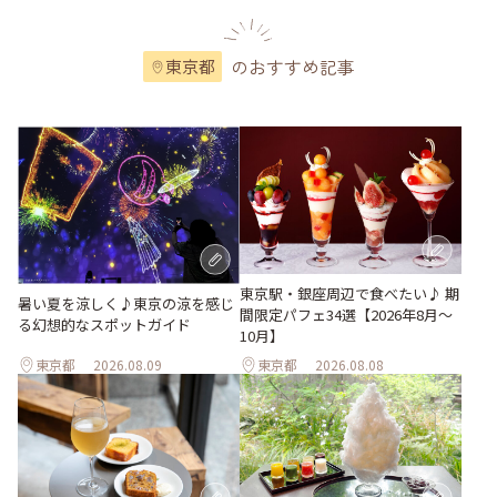
のおすすめ記事
東京都
東京駅・銀座周辺で食べたい♪ 期
暑い夏を涼しく♪東京の涼を感じ
間限定パフェ34選【2026年8月～
る幻想的なスポットガイド
10月】
東京都
2026.08.09
東京都
2026.08.08