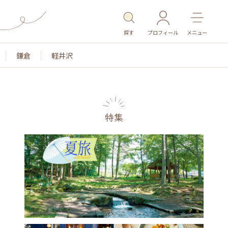
探す
プロフィール
メニュー
鎌倉
軽井沢
特集
名所・旧跡
温泉・スパ
その他施設
ごはん