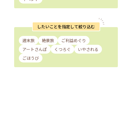
したいことを指定して絞り込む
週末旅
絶景旅
ご利益めぐり
アートさんぽ
くつろぐ
いやされる
ごほうび