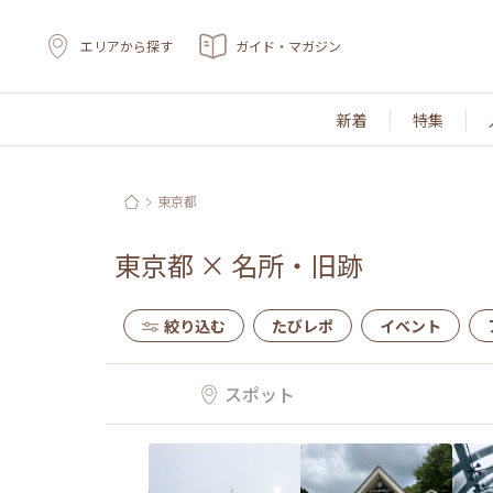
エリアから探す
ガイド・マガジン
新着
特集
東京都
東京都
×
名所・旧跡
絞り込む
たびレポ
イベント
スポット