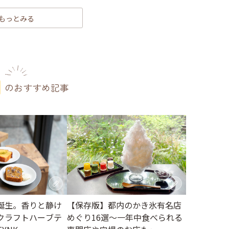
もっとみる
のおすすめ記事
誕生。香りと静け
【保存版】都内のかき氷有名店
クラフトハーブテ
めぐり16選～一年中食べられる