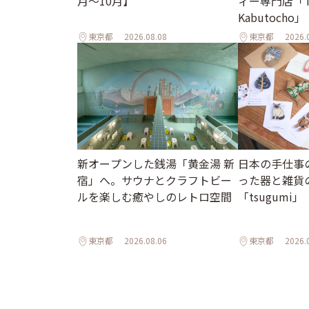
月～10月】
ィー専門店「T
Kabutocho」
東京都
2026.08.08
東京都
2026.
新オープンした銭湯「黄金湯 新
日本の手仕事
宿」へ。サウナとクラフトビー
った器と雑貨
ルを楽しむ癒やしのレトロ空間
「tsugumi」
東京都
2026.08.06
東京都
2026.