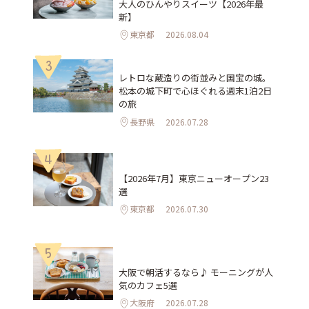
大人のひんやりスイーツ【2026年最
新】
東京都
2026.08.04
3
レトロな蔵造りの街並みと国宝の城。
松本の城下町で心ほぐれる週末1泊2日
の旅
長野県
2026.07.28
4
【2026年7月】東京ニューオープン23
選
東京都
2026.07.30
5
大阪で朝活するなら♪ モーニングが人
気のカフェ5選
大阪府
2026.07.28