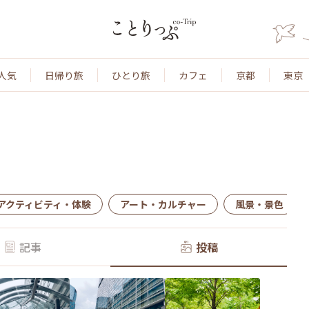
人気
日帰り旅
ひとり旅
カフェ
京都
東京
アクティビティ・体験
アート・カルチャー
風景・景色
記事
投稿