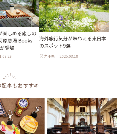
が楽しめる癒しの
海外旅行気分が味わえる東日本
原惣湯 Books
のスポット9選
t」が登場
1.09.29
岩手県
2025.03.18
の記事もおすすめ