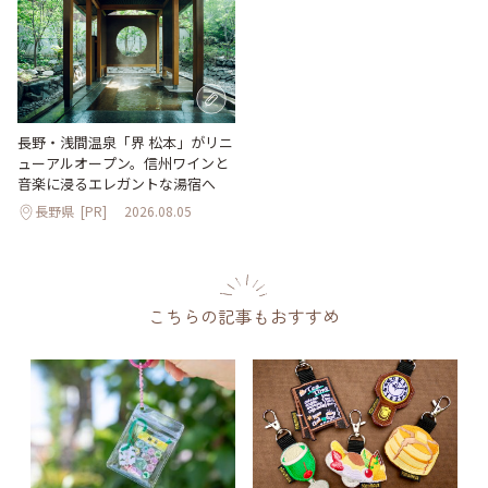
長野・浅間温泉「界 松本」がリニ
ューアルオープン。信州ワインと
音楽に浸るエレガントな湯宿へ
長野県
[PR]
2026.08.05
こちらの記事もおすすめ