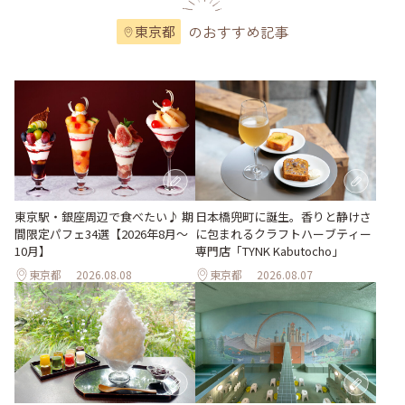
のおすすめ記事
東京都
東京駅・銀座周辺で食べたい♪ 期
日本橋兜町に誕生。香りと静けさ
間限定パフェ34選【2026年8月～
に包まれるクラフトハーブティー
10月】
専門店「TYNK Kabutocho」
東京都
2026.08.08
東京都
2026.08.07