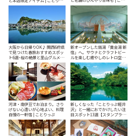
と本店限定アイテム | ことりっ
りっぷ
ぷ
大阪から日帰りOK♪ 関西6府県
新オープンした銭湯「黄金湯 新
で見つけた春旅おすすめスポッ
宿」へ。サウナとクラフトビー
ト6選~桜の絶景と里山グルメや
ルを楽しむ癒やしのレトロ空間
秘密にしたい穴場まで~ | ことり
| ことりっぷ
っぷ
河津・南伊豆でお泊まり。さり
新しくなった「ことりっぷ軽井
げない心遣いが心地よい、料理
沢」と一緒におでかけしたい注
自慢の一軒宿 | ことりっぷ
目スポット13選【スタンプラリ
ー開催中】 | ことりっぷ