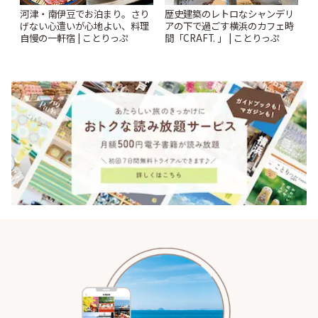
河津・南伊豆でお泊まり。さり
歴史建築のレトロなシャンデリ
げない心遣いが心地よい、料理
アの下で過ごす横浜のカフェ時
自慢の一軒宿 | ことりっぷ
間「CRAFT. 」 | ことりっぷ