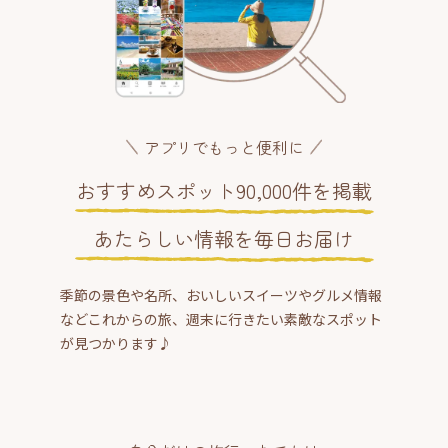
アプリでもっと便利に
おすすめスポット90,000件を掲載
あたらしい情報を毎日お届け
季節の景色や名所、おいしいスイーツやグルメ情報
などこれからの旅、週末に行きたい素敵なスポット
が見つかります♪