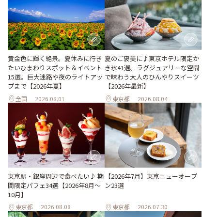
黄金色に輝く絶景。夏休みに行き
夏のご褒美に♪東京ホテル限定か
たいひまわりスポット＆イベント
き氷41選。ラグジュアリーな空間
15選。巨大迷路や夜のライトアッ
で味わう大人のひんやりスイーツ
プまで【2026年夏】
【2026年最新】
全国
2026.08.01
東京都
2026.08.04
東京駅・銀座周辺で食べたい♪ 期
【2026年7月】東京ニューオープ
間限定パフェ34選【2026年8月～
ン23選
10月】
東京都
2026.08.08
東京都
2026.07.30