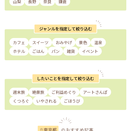
山梨
長野
奈良
鎌倉
ジャンルを指定して絞り込む
カフェ
スイーツ
おみやげ
景色
温泉
ホテル
ごはん
パン
雑貨
イベント
したいことを指定して絞り込む
週末旅
絶景旅
ご利益めぐり
アートさんぽ
くつろぐ
いやされる
ごほうび
のおすすめ記事
東京都