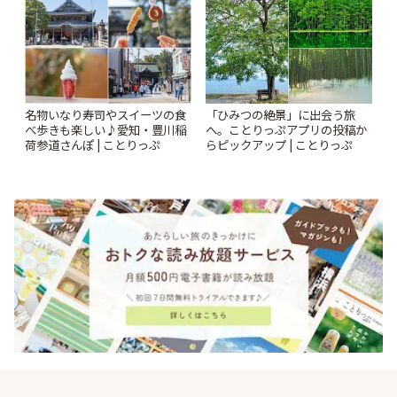
名物いなり寿司やスイーツの食
「ひみつの絶景」に出会う旅
べ歩きも楽しい♪愛知・豊川稲
へ。ことりっぷアプリの投稿か
荷参道さんぽ | ことりっぷ
らピックアップ | ことりっぷ