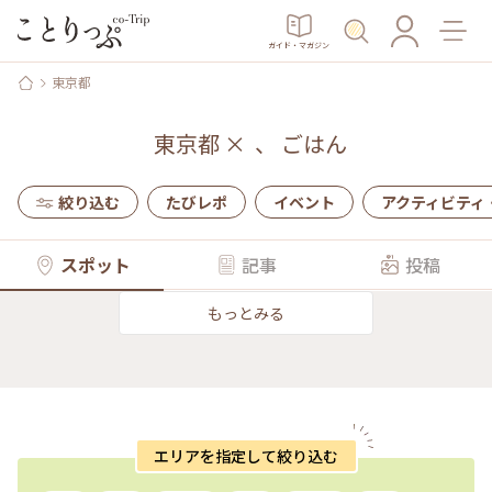
ガイド・マガジン
東京都
東京都
×
、
ごはん
絞り込む
たびレポ
イベント
アクティビティ
スポット
記事
投稿
もっとみる
エリアを指定して絞り込む