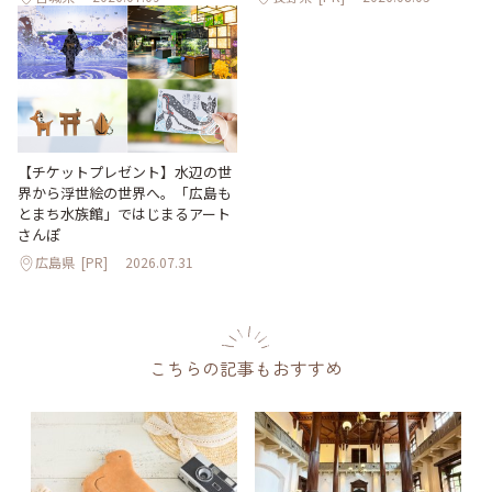
【チケットプレゼント】水辺の世
界から浮世絵の世界へ。「広島も
とまち水族館」ではじまるアート
さんぽ
広島県
[PR]
2026.07.31
こちらの記事もおすすめ