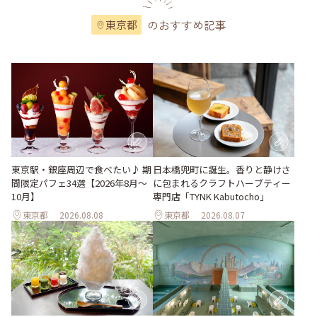
のおすすめ記事
東京都
東京駅・銀座周辺で食べたい♪ 期
日本橋兜町に誕生。香りと静けさ
間限定パフェ34選【2026年8月～
に包まれるクラフトハーブティー
10月】
専門店「TYNK Kabutocho」
東京都
2026.08.08
東京都
2026.08.07