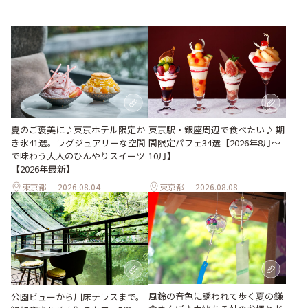
夏のご褒美に♪東京ホテル限定か
東京駅・銀座周辺で食べたい♪ 期
き氷41選。ラグジュアリーな空間
間限定パフェ34選【2026年8月～
で味わう大人のひんやりスイーツ
10月】
【2026年最新】
東京都
2026.08.04
東京都
2026.08.08
風鈴の音色に誘われて歩く夏の鎌
公園ビューから川床テラスまで。