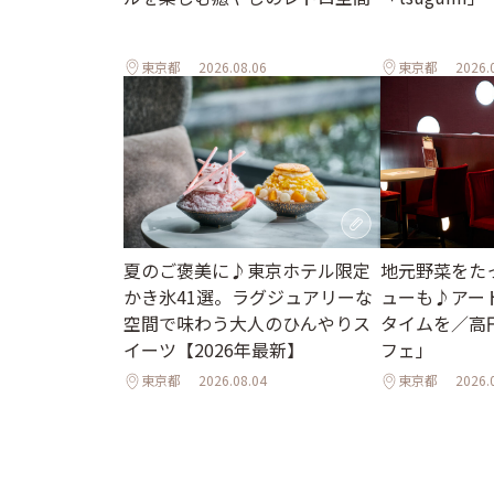
東京都
2026.08.06
東京都
2026.
地元野菜をた
夏のご褒美に♪東京ホテル限定
ューも♪アー
かき氷41選。ラグジュアリーな
タイムを／高
空間で味わう大人のひんやりス
フェ」
イーツ【2026年最新】
東京都
2026.08.04
東京都
2026.