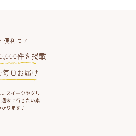
と便利に
,000件を掲載
を毎日お届け
しいスイーツやグル
、週末に行きたい素
つかります♪