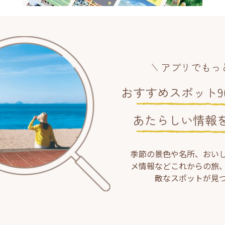
アプリでもっ
おすすめスポット90
あたらしい情報
季節の景色や名所、おい
メ情報などこれからの旅
敵なスポットが見