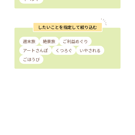
したいことを指定して絞り込む
週末旅
絶景旅
ご利益めぐり
アートさんぽ
くつろぐ
いやされる
ごほうび