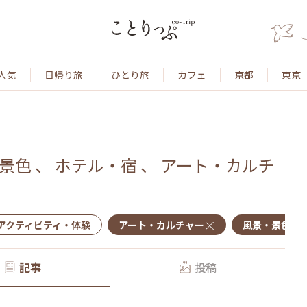
人気
日帰り旅
ひとり旅
カフェ
京都
東京
景色
、
ホテル・宿
、
アート・カルチ
アクティビティ・体験
アート・カルチャー
風景・景色
記事
投稿