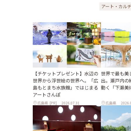
アート・カル
世界で最も美
【チケットプレゼント】水辺の
出。瀬戸内の
世界から浮世絵の世界へ。「広
動く「下瀬美
島もとまち水族館」ではじまる
アートさんぽ
広島県
[PR]
2026.07.31
広島県
2026.