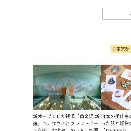
東京都
新オープンした銭湯「黄金湯 新
日本の手仕事
宿」へ。サウナとクラフトビー
った器と雑貨
ルを楽しむ癒やしのレトロ空間
「tsugumi」