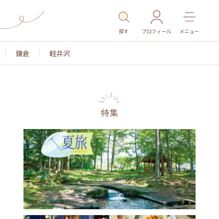
探す
プロフィール
メニュー
鎌倉
軽井沢
特集
名所・旧跡
温泉・スパ
その他施設
ごはん