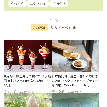
くつろぐ
いやされる
ごほうび
のおすすめ記事
東京都
東京駅・銀座周辺で食べたい♪ 期
日本橋兜町に誕生。香りと静けさ
間限定パフェ34選【2026年8月～
に包まれるクラフトハーブティー
10月】
専門店「TYNK Kabutocho」
東京都
2026.08.08
東京都
2026.08.07