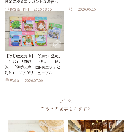
音楽に浸るエレガントな湯宿へ
長野県
[PR]
2026.08.05
2026.05.15
【改訂版発売♪】「角館・盛岡」
「仙台」「鎌倉」「伊豆」「軽井
沢」「伊勢志摩」国内6エリアと
海外1エリアがリニューアル
宮城県
2026.07.09
こちらの記事もおすすめ