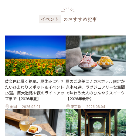
のおすすめ記事
イベント
黄金色に輝く絶景。夏休みに行き
夏のご褒美に♪東京ホテル限定か
たいひまわりスポット＆イベント
き氷41選。ラグジュアリーな空間
15選。巨大迷路や夜のライトアッ
で味わう大人のひんやりスイーツ
プまで【2026年夏】
【2026年最新】
全国
2026.08.01
東京都
2026.08.04