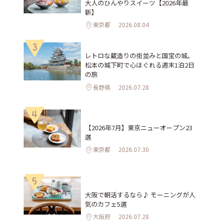
大人のひんやりスイーツ【2026年最
新】
東京都
2026.08.04
3
レトロな蔵造りの街並みと国宝の城。
松本の城下町で心ほぐれる週末1泊2日
の旅
長野県
2026.07.28
4
【2026年7月】東京ニューオープン23
選
東京都
2026.07.30
5
大阪で朝活するなら♪ モーニングが人
気のカフェ5選
大阪府
2026.07.28