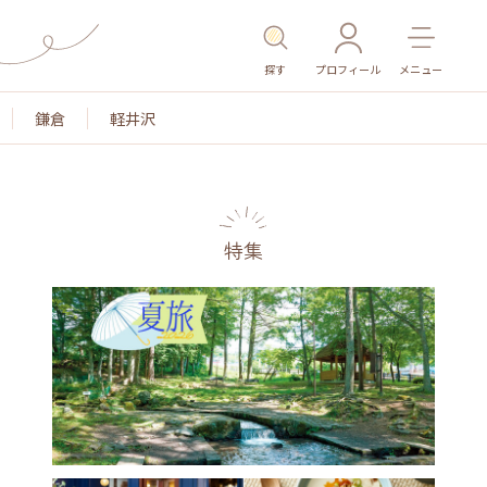
探す
プロフィール
メニュー
鎌倉
軽井沢
特集
名所・旧跡
温泉・スパ
その他施設
ごはん