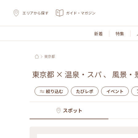
エリアから探す
ガイド・マガジン
新着
特集
東京都
東京都
×
温泉・スパ
、
風景・
絞り込む
たびレポ
イベント
スポット