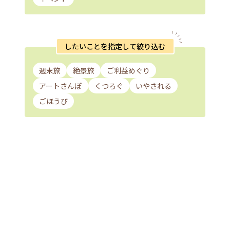
したいことを指定して絞り込む
週末旅
絶景旅
ご利益めぐり
アートさんぽ
くつろぐ
いやされる
ごほうび