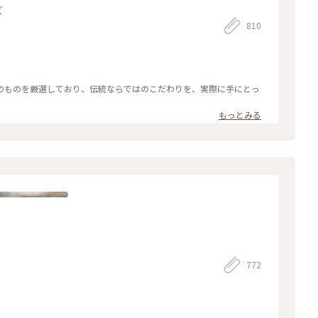
ズ
810
のものを厳選しており、伝統ならではのこだわりを、実際に手にとっ
もっとみる
772