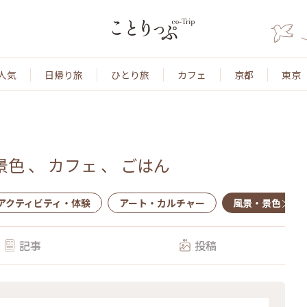
人気
日帰り旅
ひとり旅
カフェ
京都
東京
景色
、
カフェ
、
ごはん
アクティビティ・体験
アート・カルチャー
風景・景色
記事
投稿