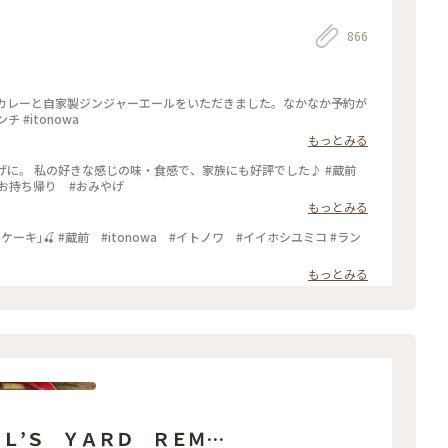
866
玄米カレーと自家製ジンジャーエールをいただきました。なかなか予約が
 #itonowa
もっとみる
おみやげに。 私の好きな感じの味・食感で、家族にも好評でした♪ #蔵前
 #お持ち帰り #おみやげ
もっとみる
もっとみる
Ｌ’Ｓ ＹＡＲＤ ＲＥＭＥ