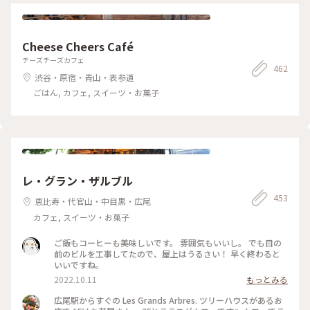
Cheese Cheers Café
チーズチーズカフェ
462
渋谷・原宿・青山・表参道
ごはん, カフェ, スイーツ・お菓子
レ・グラン・ザルブル
453
恵比寿・代官山・中目黒・広尾
カフェ, スイーツ・お菓子
ご飯もコーヒーも美味しいです。 雰囲気もいいし。 でも目の
前のビルを工事してたので、屋上はうるさい！ 早く終わると
いいですね。
2022.10.11
もっとみる
広尾駅からすぐの Les Grands Arbres. ツリーハウスがあるお