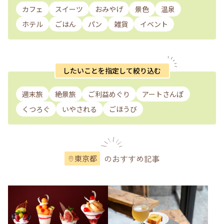
カフェ
スイーツ
おみやげ
景色
温泉
ホテル
ごはん
パン
雑貨
イベント
したいことを指定して絞り込む
週末旅
絶景旅
ご利益めぐり
アートさんぽ
くつろぐ
いやされる
ごほうび
のおすすめ記事
東京都