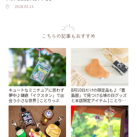
2026.05.15
こちらの記事もおすすめ
キュートなミニチュアに思わず
8月10日だけの限定品も♪「豊
夢中♪鎌倉「イクスタン」で出
島屋」で見つける鳩の日グッズ
会う小さな世界 | ことりっぷ
と本店限定アイテム | ことりっ
ぷ