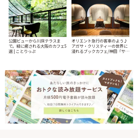
公園ビューから川床テラスま
オリエント急行の客車のよう♪
で。緑に癒される大阪のカフェ5
アガサ・クリスティーの世界に
選 | ことりっぷ
浸れるブックカフェ/神田「サロ
ンクリスティ」 | ことりっぷ