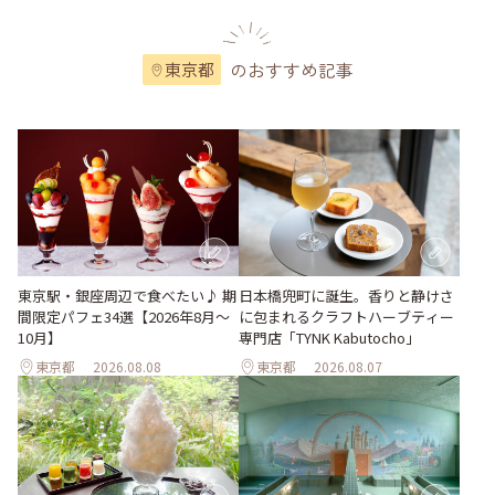
のおすすめ記事
東京都
東京駅・銀座周辺で食べたい♪ 期
日本橋兜町に誕生。香りと静けさ
間限定パフェ34選【2026年8月～
に包まれるクラフトハーブティー
10月】
専門店「TYNK Kabutocho」
東京都
2026.08.08
東京都
2026.08.07