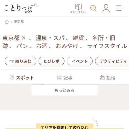
ガイド・マガジン
東京都
東京都
×
、
温泉・スパ
、
雑貨
、
名所・旧
跡
、
パン
、
お酒
、
おみやげ
、
ライフスタイル
絞り込む
たびレポ
イベント
アクティビティ
スポット
記事
投稿
もっとみる
エリアを指定して絞り込む